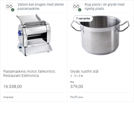
Valsen kan bruges med denne
Kog pasta i en gryde med
pastamaskine.
rigelig plads.
7 varianter
Pastamaskine, motor, fartkontrol,
Gryde, rustfrit stål
Restaurant Elettronica
2 - 31,5 ltr
fra
16.538,00
379,00
Imperia
Proff-Line