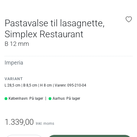
Pastavalse til lasagnette,
Simplex Restaurant
B 12 mm
Imperia
VARIANT
L 28,5 cm | B 8,5 cm | H 8 cm | Varenr. 095-210-04
København: På lager
Aarhus: På lager
1.339,00
Inkl. moms