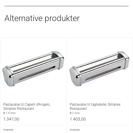
Alternative produkter
Pastavalse til Capelli d’Angelo,
Pastavalse til tagliatelle, Simplex
Simplex Restaurant
Restaurant
B 1,5 mm
B 2 mm
1.347,00
1.403,00
Imperia
Imperia