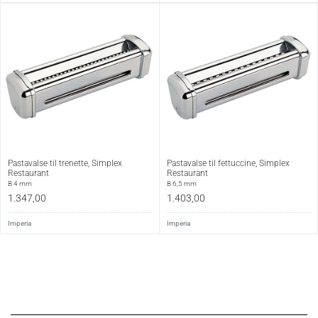
Pastavalse til trenette, Simplex
Pastavalse til fettuccine, Simplex
Restaurant
Restaurant
B 4 mm
B 6,5 mm
1.347,00
1.403,00
Imperia
Imperia