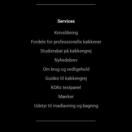
Services
Knivslibning
Fordele for professionelle køkkener
Studierabat på køkkengrej
Nyhedsbrev
Om brug og vedligehold
Guides til køkkengrej
KOKs testpanel
Mærker
Udstyr til madlavning og bagning