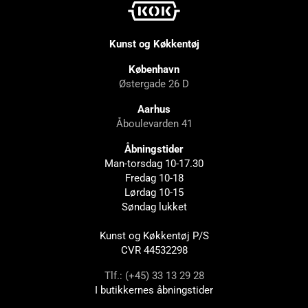
Kunst og Køkkentøj
København
Østergade 26 D
Aarhus
Åboulevarden 41
Åbningstider
Man-torsdag 10-17.30
Fredag 10-18
Lørdag 10-15
Søndag lukket
Kunst og Køkkentøj P/S
CVR 44532298
Tlf.: (+45) 33 13 29 28
I butikkernes åbningstider