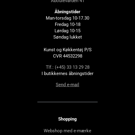
Åboulevarden 41
Åbningstider
Man-torsdag 10-17.30
Fredag 10-18
Lørdag 10-15
Søndag lukket
Kunst og Køkkentøj P/S
CVR 44532298
Tlf.: (+45) 33 13 29 28
I butikkernes åbningstider
Send e-mail
Shopping
Webshop med e-mærke