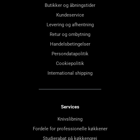
Butikker og åbningstider
Kundeservice
Levering og afhentning
Retur og ombytning
Handelsbetingelser
Persondatapolitik
Cookiepolitik
International shipping
Services
Knivslibning
Fordele for professionelle køkkener
Studierabat på køkkengrej