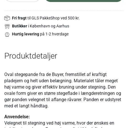
Fri fragt
til GLS PakkeShop ved 500 kr.
Butikker
i København og Aarhus
Hurtig levering
på 1-2 hverdage
Produktdetaljer
Oval stegepande fra de Buyer, fremstillet af kraftigt
pladejern og helt uden belægning. Materialet tåler meget
høj varme og giver effektiv bruning under stegning. Den
ovale form giver en større stegeflade i længderetningen og
gør panden velegnet til aflange råvarer. Panden er udstyret
med et langt håndtag.
Anvendelse:
Velegnet til stegning ved høj varme, hvor der ønskes en