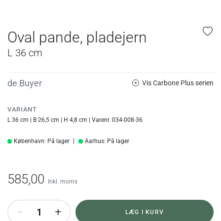
Oval pande, pladejern
L 36 cm
de Buyer
Vis Carbone Plus serien
VARIANT
L 36 cm | B 26,5 cm | H 4,8 cm | Varenr. 034-008-36
København: På lager
Aarhus: På lager
585,00
Inkl. moms
+
LÆG I KURV