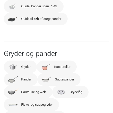
Guide: Pander uden PFAS
Guide til køb af stegepander
Gryder og pander
Gryder
Kasseroller
Pander
Sauterpander
Sauteuse og wok
Grydelåg
Fiske- og suppegryder