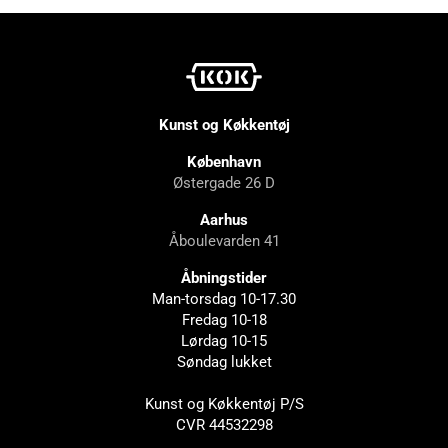
Kunst og Køkkentøj
København
Østergade 26 D
Aarhus
Åboulevarden 41
Åbningstider
Man-torsdag 10-17.30
Fredag 10-18
Lørdag 10-15
Søndag lukket
Kunst og Køkkentøj P/S
CVR 44532298