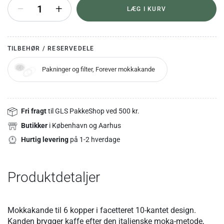
+
LÆG I KURV
TILBEHØR / RESERVEDELE
Pakninger og filter, Forever mokkakande
Fri fragt
til GLS PakkeShop ved 500 kr.
Butikker
i København og Aarhus
Hurtig levering
på 1-2 hverdage
Produktdetaljer
Mokkakande til 6 kopper i facetteret 10-kantet design.
Kanden brygger kaffe efter den italienske moka-metode,