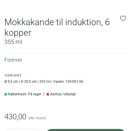
Mokkakande til induktion, 6
kopper
355 ml
Forever
VARIANT
Ø 9,3 cm | H 20,5 cm | 355 ml | Varenr. 139-001-06
København: På lager
Aarhus: Udsolgt
430,00
Inkl. moms