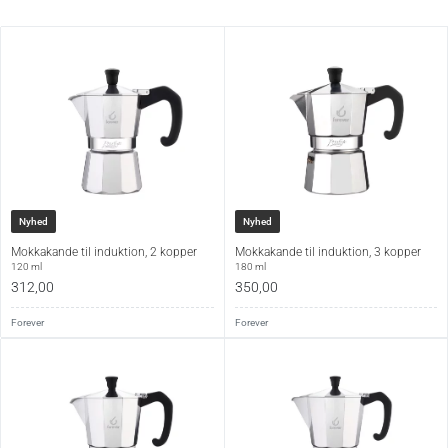
Nyhed
Nyhed
Mokkakande til induktion, 2 kopper
Mokkakande til induktion, 3 kopper
120 ml
180 ml
312,00
350,00
Forever
Forever