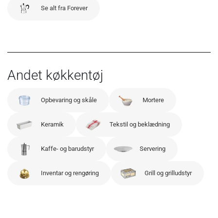
Se alt fra Forever
Andet køkkentøj
Opbevaring og skåle
Mortere
Keramik
Tekstil og beklædning
Kaffe- og barudstyr
Servering
Inventar og rengøring
Grill og grilludstyr