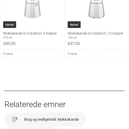
Nyhed
Nyhed
Mokkakande til induktion, 9 kopper
Mokkakande til induktion, 12 kopper
475 ml
730 ml
543,00
637,00
Forever
Forever
Relaterede emner
Brug og vedligehold: Mokkakande