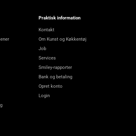
Praktisk information
Kontakt
kener
Om Kunst og Køkkentøj
Job
Services
Smiley-rapporter
Bank og betaling
Opret konto
Login
ng