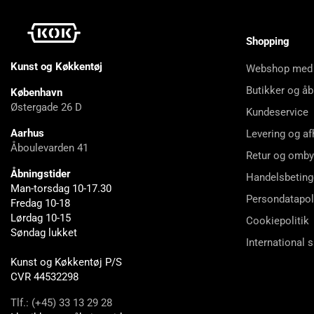
Shopping
Kunst og Køkkentøj
Webshop med
Butikker og åb
København
Østergade 26 D
Kundeservice
Aarhus
Levering og af
Åboulevarden 41
Retur og omby
Åbningstider
Handelsbeting
Man-torsdag 10-17.30
Persondatapol
Fredag 10-18
Lørdag 10-15
Cookiepolitik
Søndag lukket
International 
Kunst og Køkkentøj P/S
CVR 44532298
Tlf.: (+45) 33 13 29 28