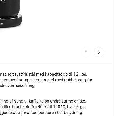
at sort rustfrit stål med kapacitet op til 1,2 liter.
ar temperatur og er konstrueret med dobbeltvæg for
edre varmeisolering.
ning af vand til kaffe, te og andre varme drikke.
illes i faste trin fra 40 °C til 100 °C, hvilket gør
ryggemetoder, hvor temperaturen har betydning.