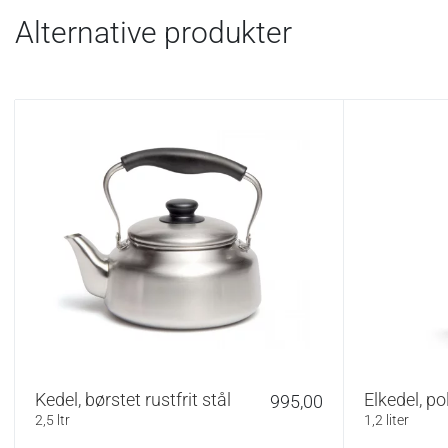
Alternative produkter
Kedel, børstet rustfrit stål
Elkedel, po
995,00
2,5 ltr
1,2 liter