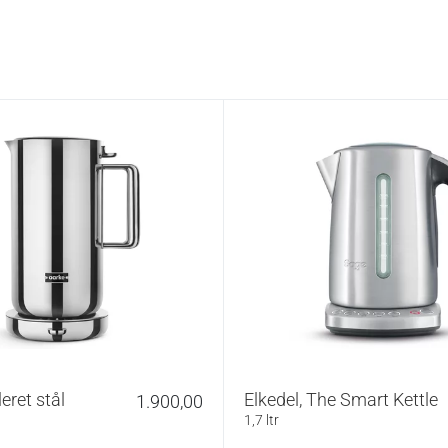
leret stål
Elkedel, The Smart Kettle
1.900,00
1,7 ltr