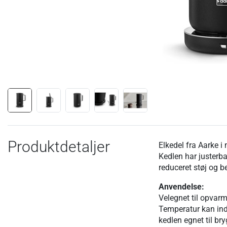
Produktdetaljer
Elkedel fra Aarke i m
Kedlen har justerb
reduceret støj og b
Anvendelse:
Velegnet til opvarm
Temperatur kan indst
kedlen egnet til b