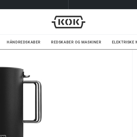
HÅNDREDSKABER
REDSKABER OG MASKINER
ELEKTRISKE
l