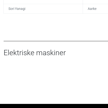
Sori Yanagi
Aarke
Elektriske maskiner