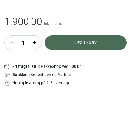
1.900,00
Inkl. moms
+
LÆG I KURV
Fri fragt
til GLS PakkeShop ved 500 kr.
Butikker
i København og Aarhus
Hurtig levering
på 1-2 hverdage