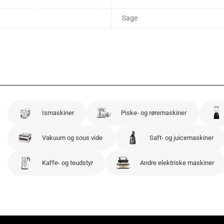
Sage
Ismaskiner
Piske- og røremaskiner
Vakuum og sous vide
Saft- og juicemaskiner
Kaffe- og teudstyr
Andre elektriske maskiner