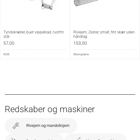
Tyndskræller, buet vippeblad, rustfrit
Rivejern, Zester, smalt, fint skær uden
stål
håndtag
57,00
153,00
KOK
Microplane
Redskaber og maskiner
Rivejern og mandolinjern