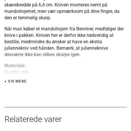
skærebredde på 6,4 cm. Kniven monteres nemt på
mandolinjernet, men vær opmærksom på dine fingre, da
den er temmelig skarp.
Når man køber et mandolinjern fra Benriner, medfølger der
knive i pakken. Kniven her er derfor ikke nødvendig at
bestille, medmindre du ønsker at have en ekstra
juliennekniv ved hånden. Bemærk, at julienneknive
desværre ikke kan slibes skarpe igen.
Materiale:
Rustfrit stål
+ VIS MERE
Relaterede varer