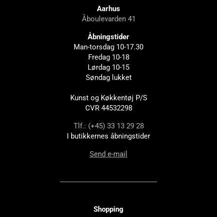
Aarhus
Åboulevarden 41
Åbningstider
Man-torsdag 10-17.30
Fredag 10-18
Lørdag 10-15
Søndag lukket
Kunst og Køkkentøj P/S
CVR 44532298
Tlf.: (+45) 33 13 29 28
I butikkernes åbningstider
Send e-mail
Shopping