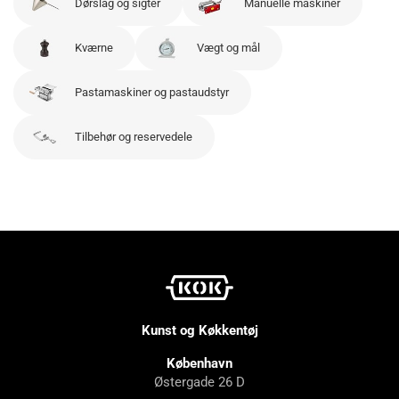
Dørslag og sigter
Manuelle maskiner
Kværne
Vægt og mål
Pastamaskiner og pastaudstyr
Tilbehør og reservedele
Kunst og Køkkentøj
København
Østergade 26 D