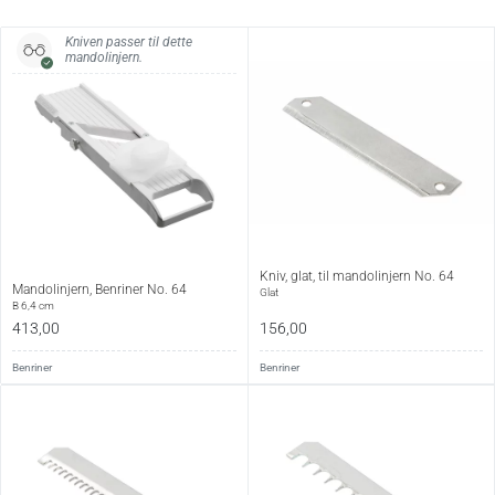
Kniven passer til dette
mandolinjern.
Kniv, glat, til mandolinjern No. 64
Mandolinjern, Benriner No. 64
Glat
B 6,4 cm
413,00
156,00
Benriner
Benriner