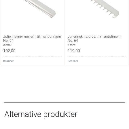
Juliennekniv, mellem, til mandolinjern
Juliennekniv, grov, til mandolinjern
No. 64
No. 64
2 mm
4 mm
102,00
119,00
Benriner
Benriner
Alternative produkter