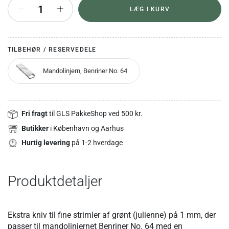
+
LÆG I KURV
TILBEHØR / RESERVEDELE
Mandolinjern, Benriner No. 64
Fri fragt
til GLS PakkeShop ved 500 kr.
Butikker
i København og Aarhus
Hurtig levering
på 1-2 hverdage
Produktdetaljer
Ekstra kniv til fine strimler af grønt (julienne) på 1 mm, der
passer til mandolinjernet Benriner No. 64 med en