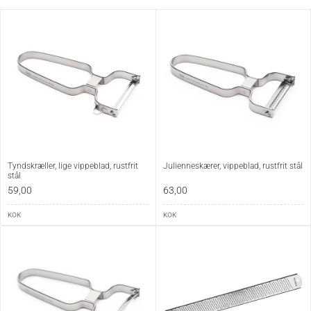
Tyndskræller, lige vippeblad, rustfrit
Julienneskærer, vippeblad, rustfrit stål
stål
59,00
63,00
KOK
KOK