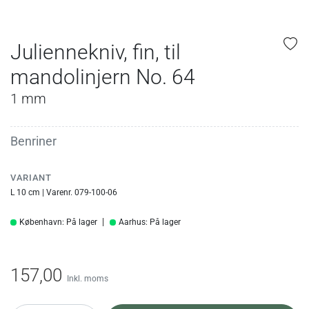
Juliennekniv, fin, til
mandolinjern No. 64
1 mm
Benriner
VARIANT
L 10 cm | Varenr. 079-100-06
København: På lager
Aarhus: På lager
157,00
Inkl. moms