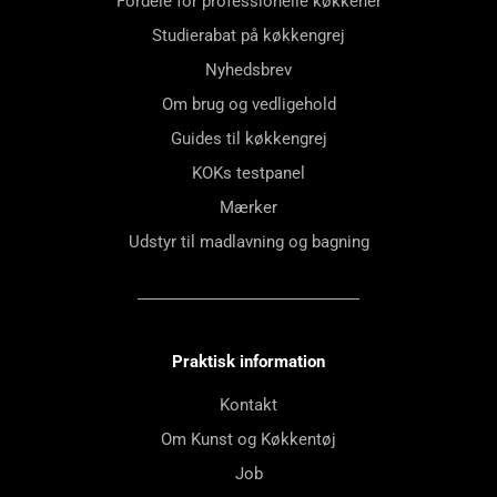
Fordele for professionelle køkkener
Studierabat på køkkengrej
Nyhedsbrev
Om brug og vedligehold
Guides til køkkengrej
KOKs testpanel
Mærker
Udstyr til madlavning og bagning
Praktisk information
Kontakt
Om Kunst og Køkkentøj
Job