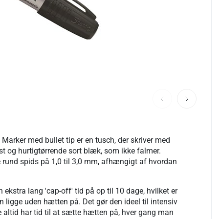
Marker med bullet tip er en tusch, der skriver med
t og hurtigtørrende sort blæk, som ikke falmer.
e rund spids på 1,0 til 3,0 mm, afhængigt af hvordan
kstra lang 'cap-off' tid på op til 10 dage, hvilket er
n ligge uden hætten på. Det gør den ideel til intensiv
 altid har tid til at sætte hætten på, hver gang man