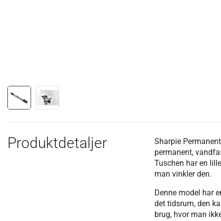
Produktdetaljer
Sharpie Permanent 
permanent, vandfas
Tuschen har en lill
man vinkler den.
Denne model har en e
det tidsrum, den ka
brug, hvor man ikke