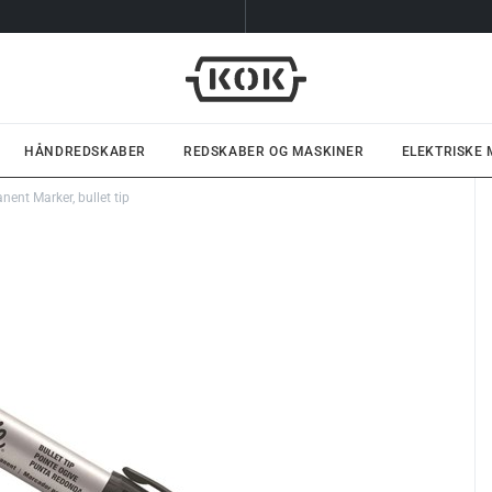
HÅNDREDSKABER
REDSKABER OG MASKINER
ELEKTRISKE
ent Marker, bullet tip