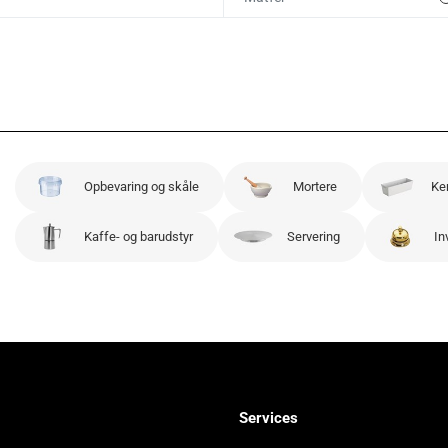
Opbevaring og skåle
Mortere
Ke
Kaffe- og barudstyr
Servering
In
Services