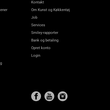
Kontakt
kener
Om Kunst og Køkkentøj
Job
Services
Smiley-rapporter
Bank og betaling
Opret konto
Login
ng