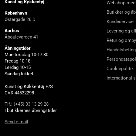
Kunst og Køkkentøj
Webshop med
Butikker og åb
København
Østergade 26 D
Kundeservice
Aarhus
Levering og af
Åboulevarden 41
Retur og omby
Åbningstider
Handelsbeting
Man-torsdag 10-17.30
Persondatapol
Fredag 10-18
Lørdag 10-15
Cookiepolitik
Søndag lukket
International 
Kunst og Køkkentøj P/S
CVR 44532298
Tlf.: (+45) 33 13 29 28
I butikkernes åbningstider
Send e-mail