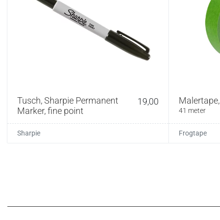
Tusch, Sharpie Permanent
Malertape,
19,00
Marker, fine point
41 meter
Sharpie
Frogtape