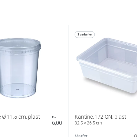
3 varianter
 Ø 11,5 cm, plast
Kantine, 1/2 GN, plast
fra
6,00
32,5 × 26,5 cm
Matfer