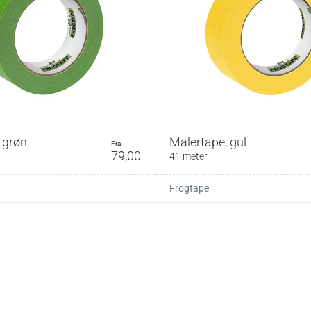
 grøn
Malertape, gul
fra
79,00
41 meter
Frogtape