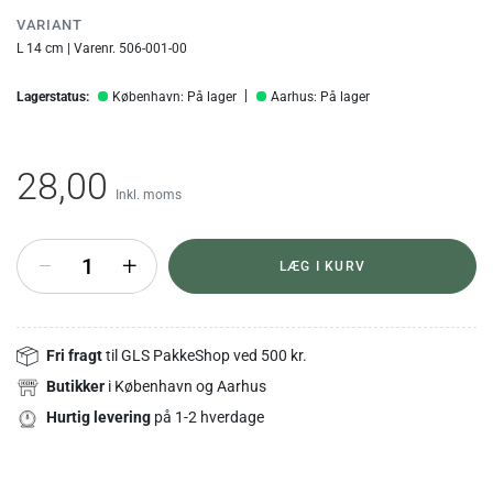
VARIANT
L 14 cm | Varenr. 506-001-00
Lagerstatus:
København: På lager
Aarhus: På lager
28,00
Inkl. moms
+
LÆG I KURV
Fri fragt
til GLS PakkeShop ved 500 kr.
Butikker
i København og Aarhus
Hurtig levering
på 1-2 hverdage