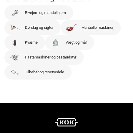
Rivejern og mandolinjern
Dørslag og sigter
Manuelle maskiner
Kværne
Vægt og mål
Pastamaskiner og pastaudstyr
Tilbehør og reservedele