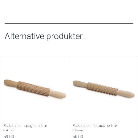
Alternative produkter
Pastarulle til spaghetti, træ
Pastarulle til fettuccine, træ
Ø 4 mm
B 8 mm
59,00
56,00