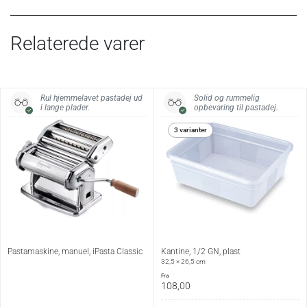
Relaterede varer
Rul hjemmelavet pastadej ud
Solid og rummelig
i lange plader.
opbevaring til pastadej.
3 varianter
Pastamaskine, manuel, iPasta Classic
Kantine, 1/2 GN, plast
32,5 × 26,5 cm
fra
108,00