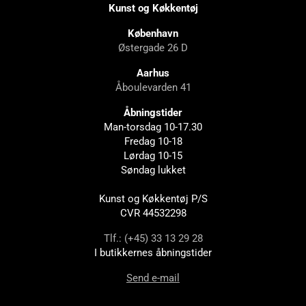
Kunst og Køkkentøj
København
Østergade 26 D
Aarhus
Åboulevarden 41
Åbningstider
Man-torsdag 10-17.30
Fredag 10-18
Lørdag 10-15
Søndag lukket
Kunst og Køkkentøj P/S
CVR 44532298
Tlf.: (+45) 33 13 29 28
I butikkernes åbningstider
Send e-mail