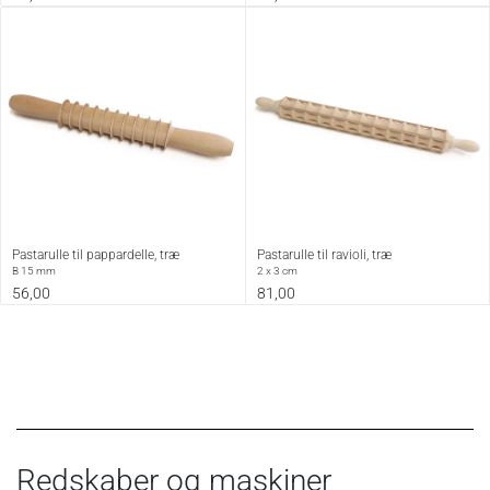
Pastarulle til pappardelle, træ
Pastarulle til ravioli, træ
B 15 mm
2 x 3 cm
56,00
81,00
Redskaber og maskiner