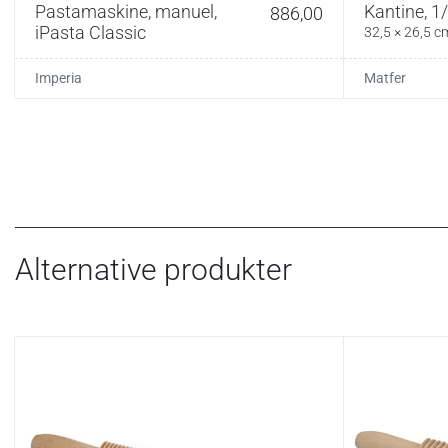
Pastamaskine, manuel,
Kantine, 1/
886,00
iPasta Classic
32,5 × 26,5 c
Imperia
Matfer
Alternative produkter