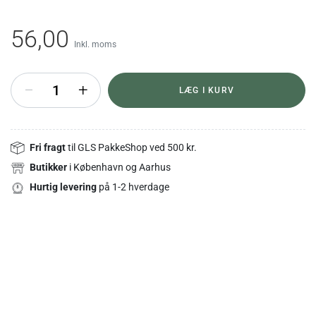
56,00
Inkl. moms
+
LÆG I KURV
Fri fragt
til GLS PakkeShop ved 500 kr.
Butikker
i København og Aarhus
Hurtig levering
på 1-2 hverdage