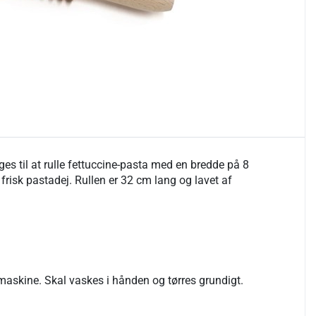
ges til at rulle fettuccine-pasta med en bredde på 8
risk pastadej. Rullen er 32 cm lang og lavet af
maskine. Skal vaskes i hånden og tørres grundigt.