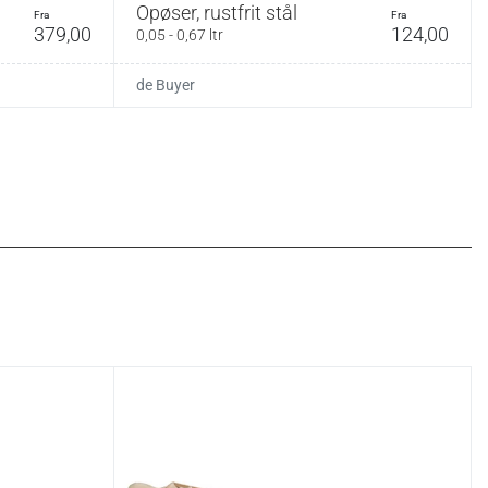
Opøser, rustfrit stål
fra
fra
379,00
124,00
0,05 - 0,67 ltr
de Buyer