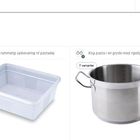
 rummelig opbevaring til pastadej.
Kog pasta i en gryde med rigeli
7 varianter