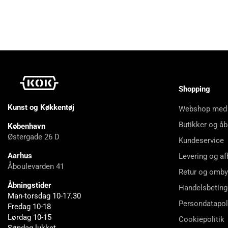
Shopping
Kunst og Køkkentøj
Webshop med
Butikker og åb
København
Østergade 26 D
Kundeservice
Aarhus
Levering og af
Åboulevarden 41
Retur og omby
Åbningstider
Handelsbeting
Man-torsdag 10-17.30
Persondatapol
Fredag 10-18
Lørdag 10-15
Cookiepolitik
Søndag lukket