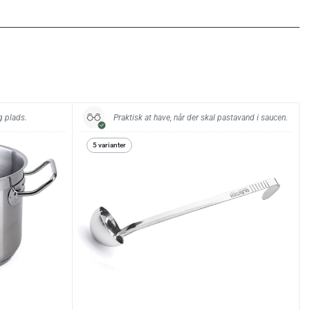
g plads.
Praktisk at have, når der skal pastavand i saucen.
5 varianter