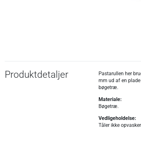
Produktdetaljer
Pastarullen her bru
mm ud af en plade f
bøgetræ.
Materiale:
Bøgetræ.
Vedligeholdelse:
Tåler ikke opvaske