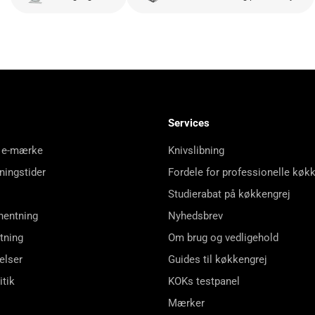
Services
 e-mærke
Knivslibning
ningstider
Fordele for professionelle køk
Studierabat på køkkengrej
hentning
Nyhedsbrev
tning
Om brug og vedligehold
elser
Guides til køkkengrej
itik
KOKs testpanel
Mærker