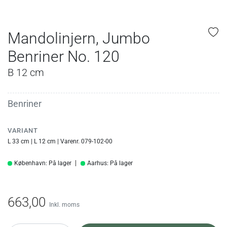
Mandolinjern, Jumbo
Benriner No. 120
B 12 cm
Benriner
VARIANT
L 33 cm | L 12 cm | Varenr. 079-102-00
København: På lager
Aarhus: På lager
663,00
Inkl. moms