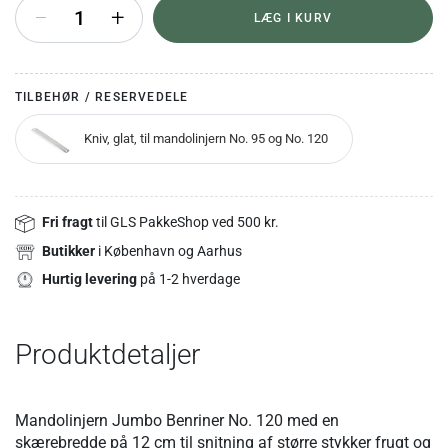
+
LÆG I KURV
TILBEHØR / RESERVEDELE
Kniv, glat, til mandolinjern No. 95 og No. 120
Fri fragt
til GLS PakkeShop ved 500 kr.
Butikker
i København og Aarhus
Hurtig levering
på 1-2 hverdage
Produktdetaljer
Mandolinjern Jumbo Benriner No. 120 med en
skærebredde på 12 cm til snitning af større stykker frugt og