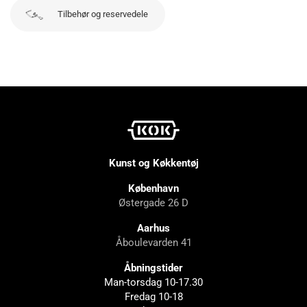
Tilbehør og reservedele
Kunst og Køkkentøj
København
Østergade 26 D
Aarhus
Åboulevarden 41
Åbningstider
Man-torsdag 10-17.30
Fredag 10-18