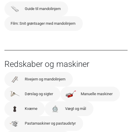
Guide til mandolinjern
Film: Snit grøntsager med mandolinjern
Redskaber og maskiner
Rivejern og mandolinjern
Dørslag og sigter
Manuelle maskiner
Kværne
Vægt og mål
Pastamaskiner og pastaudstyr