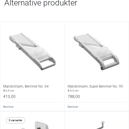
Alternative produkter
Mandolinjern, Benriner No. 64
Mandolinjern, Super Benriner No. 95
B 6,4 cm
B 9,5 cm
413,00
788,00
Benriner
Benriner
3 varianter