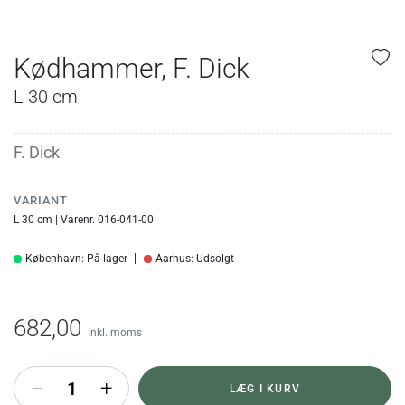
Kødhammer, F. Dick
L 30 cm
F. Dick
VARIANT
L 30 cm | Varenr. 016-041-00
København: På lager
Aarhus: Udsolgt
682,00
Inkl. moms
+
LÆG I KURV