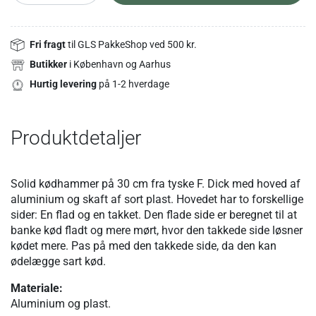
Fri fragt
til GLS PakkeShop ved 500 kr.
Butikker
i København og Aarhus
Hurtig levering
på 1-2 hverdage
Produktdetaljer
Solid kødhammer på 30 cm fra tyske F. Dick med hoved af
aluminium og skaft af sort plast. Hovedet har to forskellige
sider: En flad og en takket. Den flade side er beregnet til at
banke kød fladt og mere mørt, hvor den takkede side løsner
kødet mere. Pas på med den takkede side, da den kan
ødelægge sart kød.
Materiale:
Aluminium og plast.