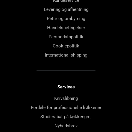
Kundeservice
Levering og afhentning
Retur og ombytning
Handelsbetingelser
Persondatapolitik
Cookiepolitik
International shipping
Services
Knivslibning
Fordele for professionelle køkkener
Studierabat på køkkengrej
Nyhedsbrev