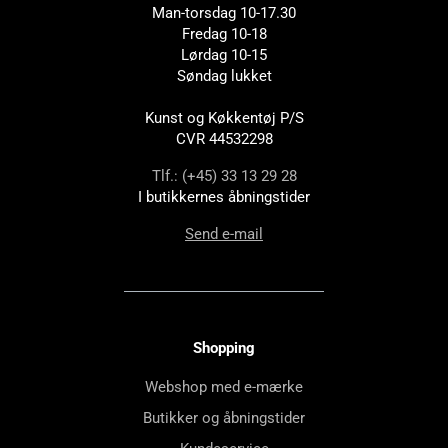
Man-torsdag 10-17.30
Fredag 10-18
Lørdag 10-15
Søndag lukket
Kunst og Køkkentøj P/S
CVR 44532298
Tlf.: (+45) 33 13 29 28
I butikkernes åbningstider
Send e-mail
Shopping
Webshop med e-mærke
Butikker og åbningstider