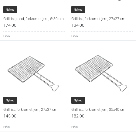
Nyhed
Nyhed
Grillrist, rund, forkromet jern, Ø 30 cm
Grillrist, forkromet jern, 27x27 cm
174,00
134,00
Filtex
Filtex
Nyhed
Nyhed
Grillrist, forkromet jern, 27x37 cm
Grillrist, forkromet jern, 35x40 cm
145,00
182,00
Filtex
Filtex