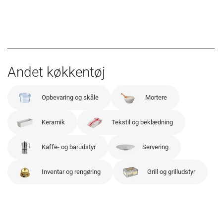
Andet køkkentøj
Opbevaring og skåle
Mortere
Keramik
Tekstil og beklædning
Kaffe- og barudstyr
Servering
Inventar og rengøring
Grill og grilludstyr