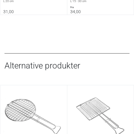
L 20 cm
L 15 - 30 cm
fra
31,00
34,00
Alternative produkter