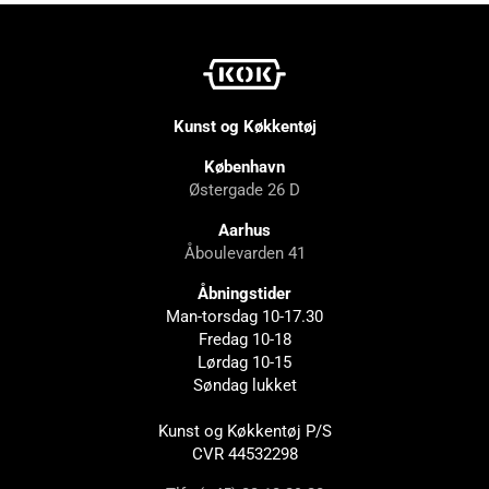
Kunst og Køkkentøj
København
Østergade 26 D
Aarhus
Åboulevarden 41
Åbningstider
Man-torsdag 10-17.30
Fredag 10-18
Lørdag 10-15
Søndag lukket
Kunst og Køkkentøj P/S
CVR 44532298