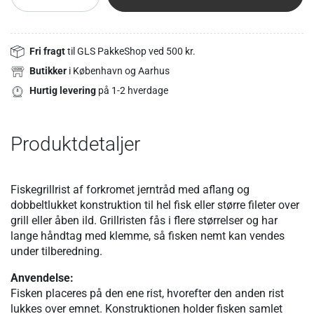
Fri fragt
til GLS PakkeShop ved 500 kr.
Butikker
i København og Aarhus
Hurtig levering
på 1-2 hverdage
Produktdetaljer
Fiskegrillrist af forkromet jerntråd med aflang og
dobbeltlukket konstruktion til hel fisk eller større fileter over
grill eller åben ild. Grillristen fås i flere størrelser og har
lange håndtag med klemme, så fisken nemt kan vendes
under tilberedning.
Anvendelse:
Fisken placeres på den ene rist, hvorefter den anden rist
lukkes over emnet. Konstruktionen holder fisken samlet