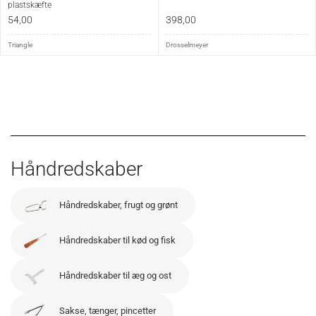
plastskæfte
54,00
398,00
Triangle
Drosselmeyer
Håndredskaber
Håndredskaber, frugt og grønt
Håndredskaber til kød og fisk
Håndredskaber til æg og ost
Sakse, tænger, pincetter