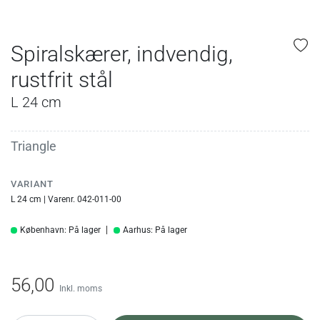
Spiralskærer, indvendig,
rustfrit stål
L 24 cm
Triangle
VARIANT
L 24 cm | Varenr. 042-011-00
København: På lager
Aarhus: På lager
56,00
Inkl. moms