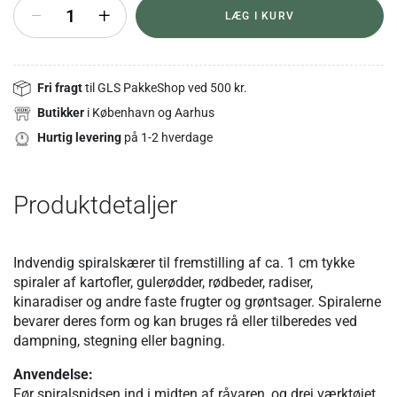
+
LÆG I KURV
Fri fragt
til GLS PakkeShop ved 500 kr.
Butikker
i København og Aarhus
Hurtig levering
på 1-2 hverdage
Produktdetaljer
Indvendig spiralskærer til fremstilling af ca. 1 cm tykke
spiraler af kartofler, gulerødder, rødbeder, radiser,
kinaradiser og andre faste frugter og grøntsager. Spiralerne
bevarer deres form og kan bruges rå eller tilberedes ved
dampning, stegning eller bagning.
Anvendelse:
Før spiralspidsen ind i midten af råvaren, og drej værktøjet