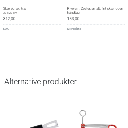
Skærebræt, træ
Rivejern, Zester, smalt, fint skær uden
håndtag
30 x 20 cm
312,00
153,00
KOK
Microplane
Alternative produkter