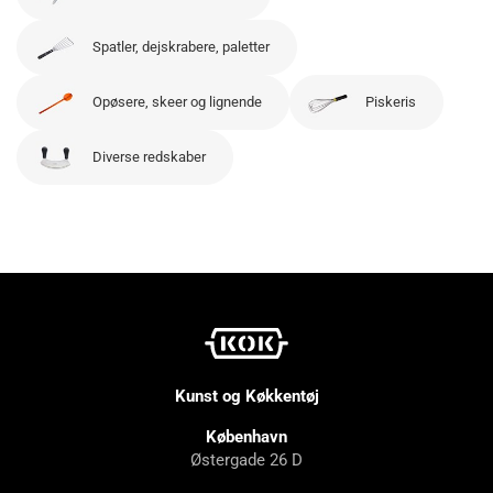
Spatler, dejskrabere, paletter
Opøsere, skeer og lignende
Piskeris
Diverse redskaber
Kunst og Køkkentøj
København
Østergade 26 D