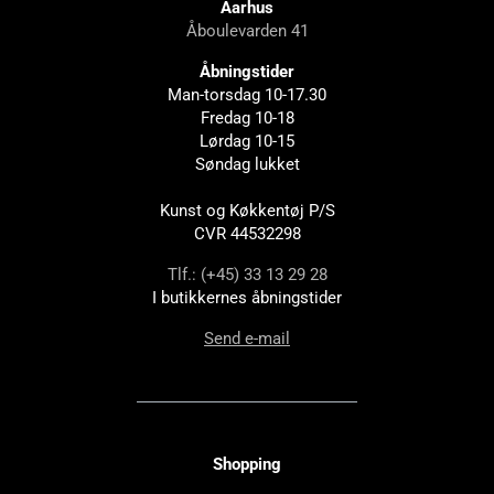
Aarhus
Åboulevarden 41
Åbningstider
Man-torsdag 10-17.30
Fredag 10-18
Lørdag 10-15
Søndag lukket
Kunst og Køkkentøj P/S
CVR 44532298
Tlf.: (+45) 33 13 29 28
I butikkernes åbningstider
Send e-mail
Shopping