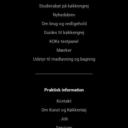
Studierabat på køkkengrej
Nyhedsbrev
Om brug og vedligehold
Guides til køkkengrej
KOKs testpanel
Mærker
Udstyr til madlavning og bagning
Praktisk information
Kontakt
Om Kunst og Køkkentøj
Job
Services