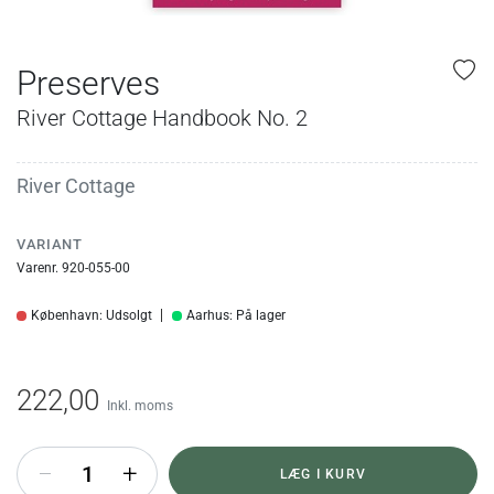
Preserves
River Cottage Handbook No. 2
River Cottage
VARIANT
Varenr. 920-055-00
København: Udsolgt
Aarhus: På lager
222,00
Inkl. moms
+
LÆG I KURV