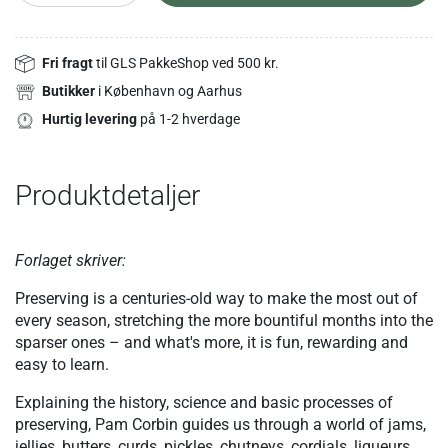
Fri fragt
til GLS PakkeShop ved 500 kr.
Butikker
i København og Aarhus
Hurtig levering
på 1-2 hverdage
Produktdetaljer
Forlaget skriver:
Preserving is a centuries-old way to make the most out of
every season, stretching the more bountiful months into the
sparser ones – and what's more, it is fun, rewarding and
easy to learn.
Explaining the history, science and basic processes of
preserving, Pam Corbin guides us through a world of jams,
jellies, butters, curds, pickles, chutneys, cordials, liqueurs,