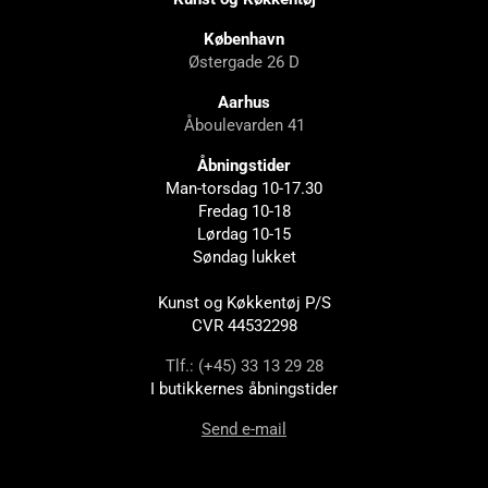
København
Østergade 26 D
Aarhus
Åboulevarden 41
Åbningstider
Man-torsdag 10-17.30
Fredag 10-18
Lørdag 10-15
Søndag lukket
Kunst og Køkkentøj P/S
CVR 44532298
Tlf.: (+45) 33 13 29 28
I butikkernes åbningstider
Send e-mail