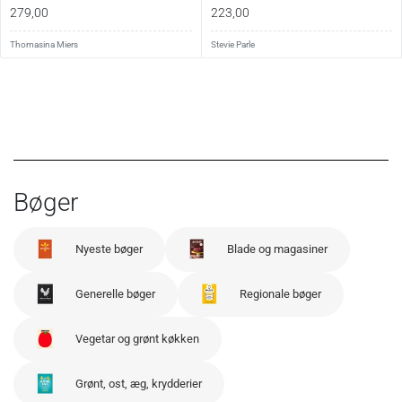
279,00
223,00
Thomasina Miers
Stevie Parle
Bøger
Nyeste bøger
Blade og magasiner
Generelle bøger
Regionale bøger
Vegetar og grønt køkken
Grønt, ost, æg, krydderier