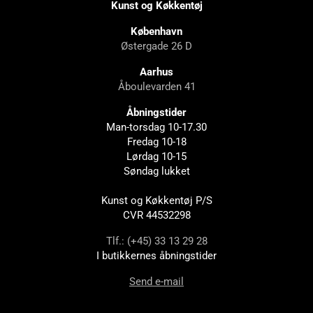
Kunst og Køkkentøj
København
Østergade 26 D
Aarhus
Åboulevarden 41
Åbningstider
Man-torsdag 10-17.30
Fredag 10-18
Lørdag 10-15
Søndag lukket
Kunst og Køkkentøj P/S
CVR 44532298
Tlf.: (+45) 33 13 29 28
I butikkernes åbningstider
Send e-mail