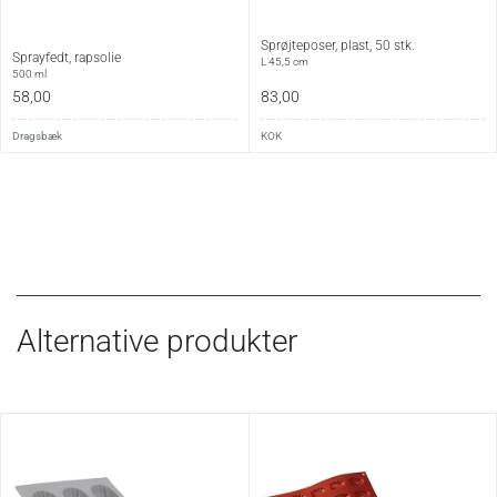
Sprøjteposer, plast, 50 stk.
Sprayfedt, rapsolie
L 45,5 cm
500 ml
58,00
83,00
Dragsbæk
KOK
Alternative produkter