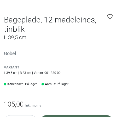
Bageplade, 12 madeleines,
tinblik
L 39,5 cm
Gobel
VARIANT
L 39,5 cm | B 23 cm | Varenr. 001-380-00
København: På lager
Aarhus: På lager
105,00
Inkl. moms