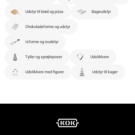
Udstyr til brød og pizza
Bageudstyr
Chokoladeforme og udstyr
Isforme og isudstyr
Tyller og sprøjteposer
Udstikkere
Udstikkere med figurer
Udstyr til kager