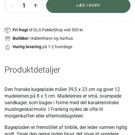
+
LÆG I KURV
Fri fragt
til GLS PakkeShop ved 500 kr.
Butikker
i København og Aarhus
Hurtig levering
på 1-2 hverdage
Produktdetaljer
Den franske bageplade måler 39,5 x 23 cm og giver 12
madeleines på 8 x 5 cm. Madeleines er små, svampede
sandkager, som bages i forme med det karakteristiske
muslingeskal-motiv. I Frankrig nydes de ofte til
morgenkaffen eller eftermiddagsteen.
Bagepladen er fremstillet af tinblik, der leder varmen rigtig
godt. Smør den gerne inden brug; det giver et sprødere