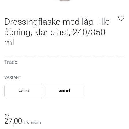
Dressingflaske med låg, lille
åbning, klar plast, 240/350
ml
Traex
VARIANT
240 ml
350 ml
fra
27,00
Inkl. moms