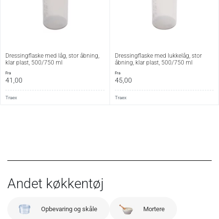
Dressingflaske med låg, stor åbning,
Dressingflaske med lukkelåg, stor
klar plast, 500/750 ml
åbning, klar plast, 500/750 ml
fra
fra
41,00
45,00
Traex
Traex
Andet køkkentøj
Opbevaring og skåle
Mortere