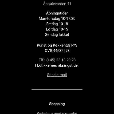
Åboulevarden 41
Åbningstider
Man-torsdag 10-17.30
Fredag 10-18
Lørdag 10-15
Søndag lukket
Kunst og Køkkentøj P/S
CVR 44532298
Tlf.: (+45) 33 13 29 28
I butikkernes åbningstider
Send e-mail
Shopping
Webshop med e-mærke