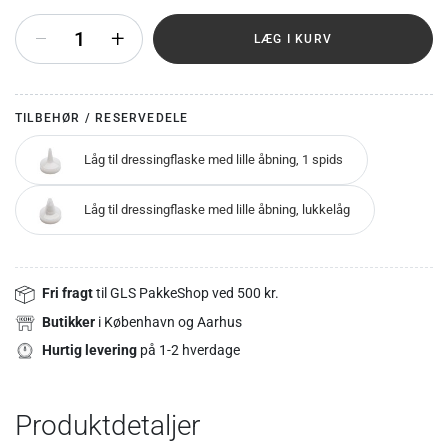
+
LÆG I KURV
TILBEHØR / RESERVEDELE
Låg til dressingflaske med lille åbning, 1 spids
Låg til dressingflaske med lille åbning, lukkelåg
Fri fragt
til GLS PakkeShop ved 500 kr.
Butikker
i København og Aarhus
Hurtig levering
på 1-2 hverdage
Produktdetaljer