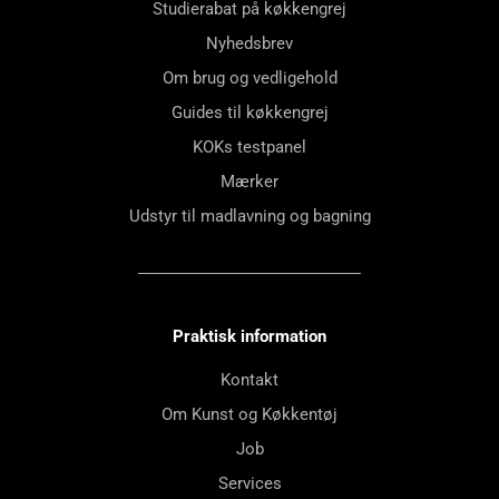
Studierabat på køkkengrej
Nyhedsbrev
Om brug og vedligehold
Guides til køkkengrej
KOKs testpanel
Mærker
Udstyr til madlavning og bagning
Praktisk information
Kontakt
Om Kunst og Køkkentøj
Job
Services