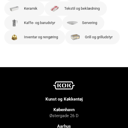
Keramik
Tekstil og beklædning
Kaffe- og barudstyr
Servering
Inventar og rengøring
Grill og grilludstyr
Kunst og Køkkentøj
København
Østergade 26 D
Aarhus