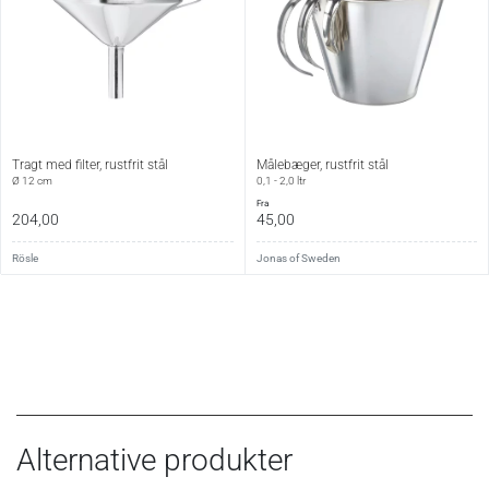
Tragt med filter, rustfrit stål
Målebæger, rustfrit stål
Ø 12 cm
0,1 - 2,0 ltr
fra
204,00
45,00
Rösle
Jonas of Sweden
Alternative produkter