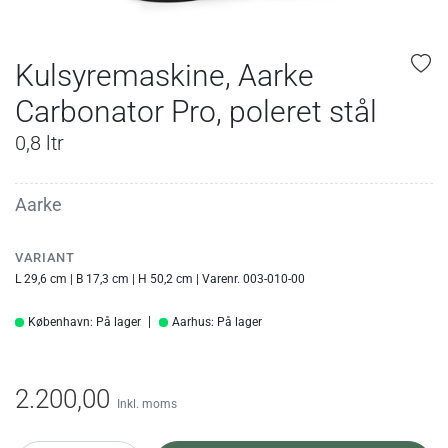
Kulsyremaskine, Aarke
Carbonator Pro, poleret stål
0,8 ltr
Aarke
VARIANT
L 29,6 cm | B 17,3 cm | H 50,2 cm | Varenr. 003-010-00
København: På lager
Aarhus: På lager
2.200,00
Inkl. moms