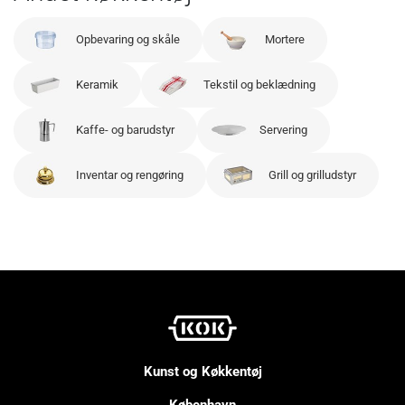
Opbevaring og skåle
Mortere
Keramik
Tekstil og beklædning
Kaffe- og barudstyr
Servering
Inventar og rengøring
Grill og grilludstyr
Kunst og Køkkentøj
København