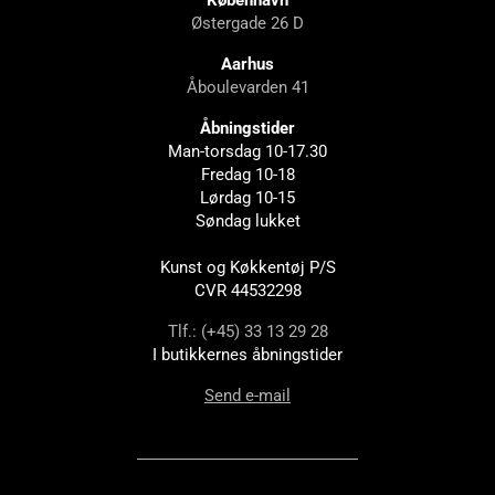
Østergade 26 D
Aarhus
Åboulevarden 41
Åbningstider
Man-torsdag 10-17.30
Fredag 10-18
Lørdag 10-15
Søndag lukket
Kunst og Køkkentøj P/S
CVR 44532298
Tlf.: (+45) 33 13 29 28
I butikkernes åbningstider
Send e-mail