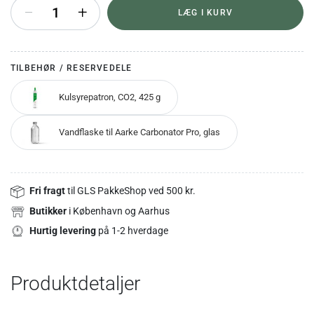
+
LÆG I KURV
TILBEHØR / RESERVEDELE
Kulsyrepatron, CO2, 425 g
Vandflaske til Aarke Carbonator Pro, glas
Fri fragt
til GLS PakkeShop ved 500 kr.
Butikker
i København og Aarhus
Hurtig levering
på 1-2 hverdage
Produktdetaljer