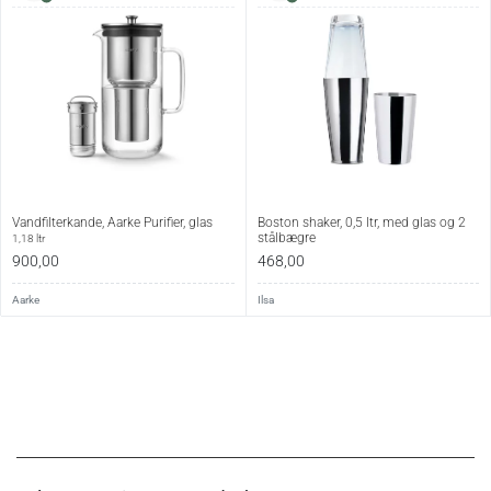
Vandfilterkande, Aarke Purifier, glas
Boston shaker, 0,5 ltr, med glas og 2
stålbægre
1,18 ltr
900,00
468,00
Aarke
Ilsa