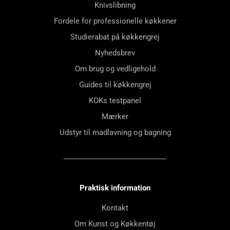
Knivslibning
Fordele for professionelle køkkener
Studierabat på køkkengrej
Nyhedsbrev
Om brug og vedligehold
Guides til køkkengrej
KOKs testpanel
Mærker
Udstyr til madlavning og bagning
Praktisk information
Kontakt
Om Kunst og Køkkentøj