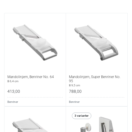
Mandolinjern, Benriner No. 64
Mandolinjern, Super Benriner No.
95
B 6,4 cm
B 9,5 cm
413,00
788,00
Benriner
Benriner
3 varianter