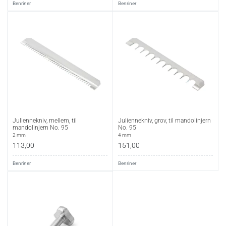
Benriner
Benriner
Juliennekniv, mellem, til
Juliennekniv, grov, til mandolinjern
mandolinjern No. 95
No. 95
2 mm
4 mm
113,00
151,00
Benriner
Benriner