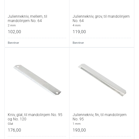
Juliennekniv, mellem, til
Juliennekniv, grov, til mandolinjern
mandolinjern No. 64
No. 64
2 mm
4 mm
102,00
119,00
Benriner
Benriner
Kniv, glat, til mandolinjern No. 95
Juliennekniv, fin, til mandolinjern
og No. 120
No. 95
Glat
1 mm
176,00
193,00