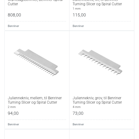
Cutter
Turning Slicer og Spiral Cutter
1 mm
808,00
115,00
Benriner
Benriner
Juliennekniv, mellem, til Benriner
Juliennekniv, grov, til Benriner
Turning Slicer og Spiral Cutter
Turning Slicer og Spiral Cutter
2 mm
4 mm
94,00
73,00
Benriner
Benriner