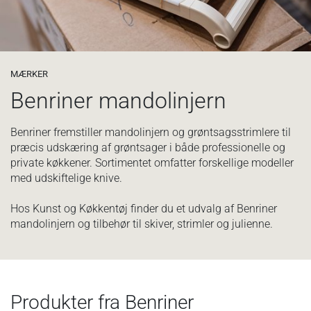
MÆRKER
Benriner mandolinjern
Benriner fremstiller mandolinjern og grøntsagsstrimlere til
præcis udskæring af grøntsager i både professionelle og
private køkkener. Sortimentet omfatter forskellige modeller
med udskiftelige knive.
Hos Kunst og Køkkentøj finder du et udvalg af Benriner
mandolinjern og tilbehør til skiver, strimler og julienne.
Produkter fra Benriner