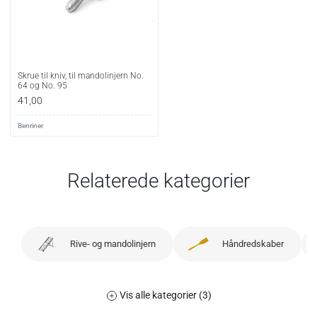
Skrue til kniv, til mandolinjern No.
64 og No. 95
41,00
Benriner
Relaterede kategorier
Rive- og mandolinjern
Håndredskaber
Vis alle kategorier (3)