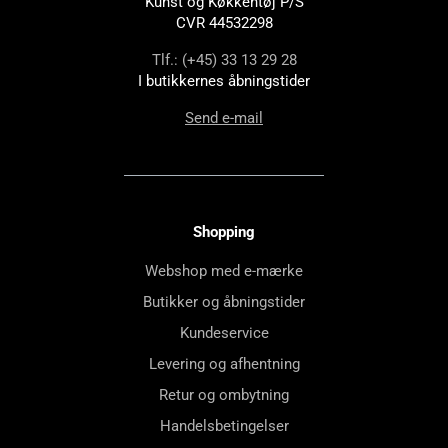
Kunst og Køkkentøj P/S
CVR 44532298
Tlf.: (+45) 33 13 29 28
I butikkernes åbningstider
Send e-mail
Shopping
Webshop med e-mærke
Butikker og åbningstider
Kundeservice
Levering og afhentning
Retur og ombytning
Handelsbetingelser