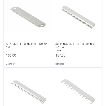
Kniv, glat, til mandolinjern No. 64
Juliennekniv, fin, til mandolinjern
No. 64
Glat
1 mm
156,00
157,00
Benriner
Benriner