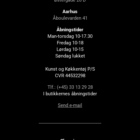
Østergade 26 D
Aarhus
Åboulevarden 41
Åbningstider
Man-torsdag 10-17.30
Fredag 10-18
Lørdag 10-15
Søndag lukket
Kunst og Køkkentøj P/S
CVR 44532298
Tlf.: (+45) 33 13 29 28
I butikkernes åbningstider
Send e-mail