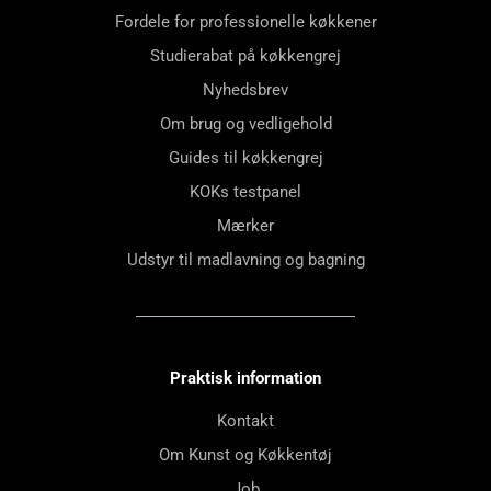
Fordele for professionelle køkkener
Studierabat på køkkengrej
Nyhedsbrev
Om brug og vedligehold
Guides til køkkengrej
KOKs testpanel
Mærker
Udstyr til madlavning og bagning
Praktisk information
Kontakt
Om Kunst og Køkkentøj
Job