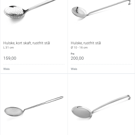
Hulske, kort skaft, rustfrit stål
Hulske, rustfrit stål
L 31 cm
Ø 10 - 16 cm
fra
159,00
200,00
Weis
Weis