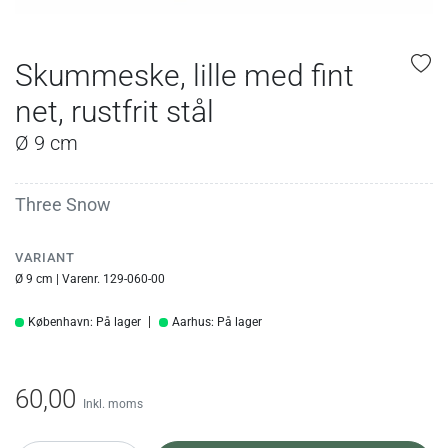
Skummeske, lille med fint
net, rustfrit stål
Ø 9 cm
Three Snow
VARIANT
Ø 9 cm | Varenr. 129-060-00
København: På lager
Aarhus: På lager
60,00
Inkl. moms