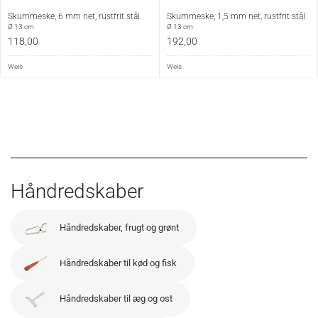
Skummeske, 6 mm net, rustfrit stål
Skummeske, 1,5 mm net, rustfrit stål
Ø 13 cm
Ø 13 cm
118,00
192,00
Weis
Weis
Håndredskaber
Håndredskaber, frugt og grønt
Håndredskaber til kød og fisk
Håndredskaber til æg og ost