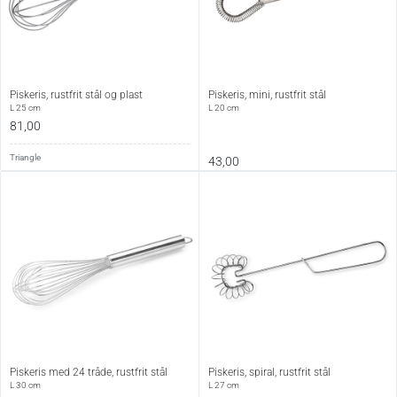
Piskeris, rustfrit stål og plast
Piskeris, mini, rustfrit stål
L 25 cm
L 20 cm
81,00
Triangle
43,00
Piskeris med 24 tråde, rustfrit stål
Piskeris, spiral, rustfrit stål
L 30 cm
L 27 cm