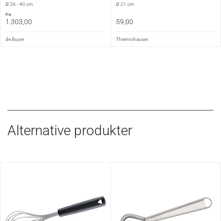
Ø 26 - 40 cm
Ø 21 cm
fra
1.303,00
59,00
de Buyer
Thermohauser
Alternative produkter