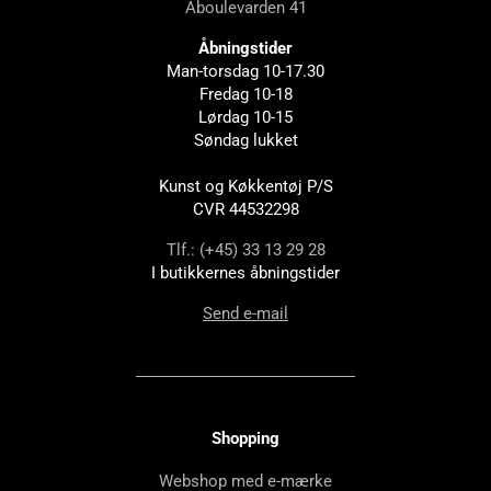
Åboulevarden 41
Åbningstider
Man-torsdag 10-17.30
Fredag 10-18
Lørdag 10-15
Søndag lukket
Kunst og Køkkentøj P/S
CVR 44532298
Tlf.: (+45) 33 13 29 28
I butikkernes åbningstider
Send e-mail
Shopping
Webshop med e-mærke