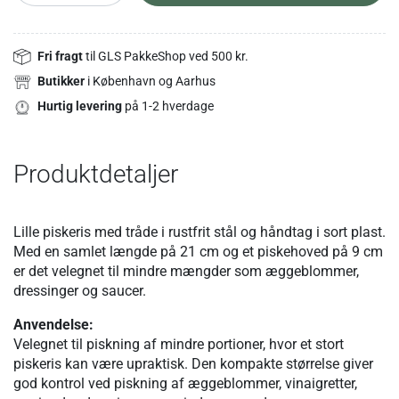
Fri fragt
til GLS PakkeShop ved 500 kr.
Butikker
i København og Aarhus
Hurtig levering
på 1-2 hverdage
Produktdetaljer
Lille piskeris med tråde i rustfrit stål og håndtag i sort plast.
Med en samlet længde på 21 cm og et piskehoved på 9 cm
er det velegnet til mindre mængder som æggeblommer,
dressinger og saucer.
Anvendelse:
Velegnet til piskning af mindre portioner, hvor et stort
piskeris kan være upraktisk. Den kompakte størrelse giver
god kontrol ved piskning af æggeblommer, vinaigretter,