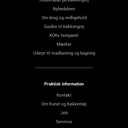
Studierabat på køkkengrej
Nyhedsbrev
Om brug og vedligehold
Guides til køkkengrej
KOKs testpanel
Mærker
Udstyr til madlavning og bagning
Praktisk information
Kontakt
Om Kunst og Køkkentøj
Job
Services