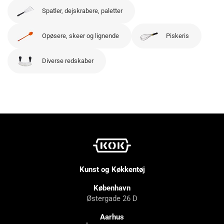
Spatler, dejskrabere, paletter
Opøsere, skeer og lignende
Piskeris
Diverse redskaber
Kunst og Køkkentøj
København
Østergade 26 D
Aarhus