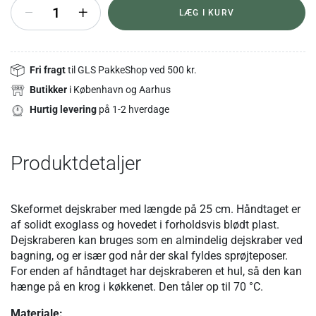
+
LÆG I KURV
Fri fragt
til GLS PakkeShop ved 500 kr.
Butikker
i København og Aarhus
Hurtig levering
på 1-2 hverdage
Produktdetaljer
Skeformet dejskraber med længde på 25 cm. Håndtaget er
af solidt exoglass og hovedet i forholdsvis blødt plast.
Dejskraberen kan bruges som en almindelig dejskraber ved
bagning, og er især god når der skal fyldes sprøjteposer.
For enden af håndtaget har dejskraberen et hul, så den kan
hænge på en krog i køkkenet. Den tåler op til 70 °C.
Materiale: