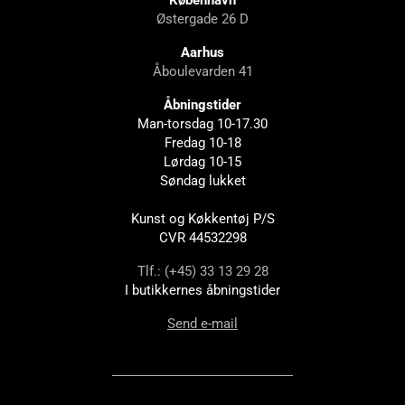
København
Østergade 26 D
Aarhus
Åboulevarden 41
Åbningstider
Man-torsdag 10-17.30
Fredag 10-18
Lørdag 10-15
Søndag lukket
Kunst og Køkkentøj P/S
CVR 44532298
Tlf.: (+45) 33 13 29 28
I butikkernes åbningstider
Send e-mail