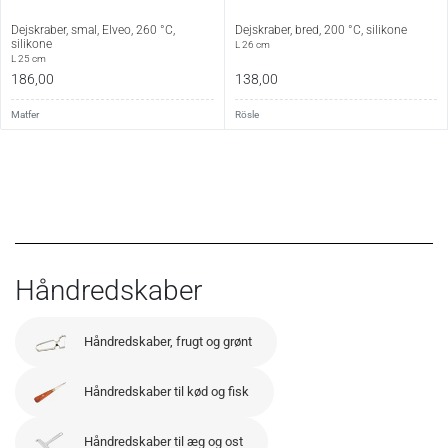
Dejskraber, smal, Elveo, 260 °C,
Dejskraber, bred, 200 °C, silikone
silikone
L 26 cm
L 25 cm
186,00
138,00
Matfer
Rösle
Håndredskaber
Håndredskaber, frugt og grønt
Håndredskaber til kød og fisk
Håndredskaber til æg og ost