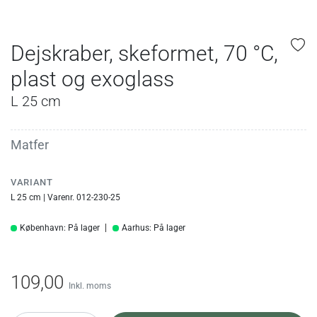
Dejskraber, skeformet, 70 °C,
plast og exoglass
L 25 cm
Matfer
VARIANT
L 25 cm | Varenr. 012-230-25
København: På lager
Aarhus: På lager
109,00
Inkl. moms