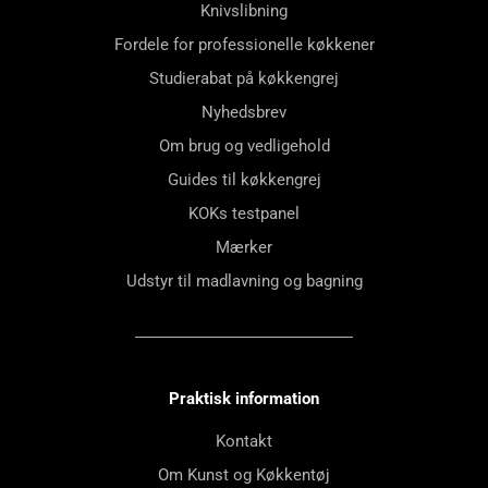
Knivslibning
Fordele for professionelle køkkener
Studierabat på køkkengrej
Nyhedsbrev
Om brug og vedligehold
Guides til køkkengrej
KOKs testpanel
Mærker
Udstyr til madlavning og bagning
Praktisk information
Kontakt
Om Kunst og Køkkentøj