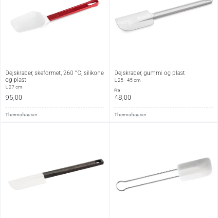
Dejskraber, skeformet, 260 °C, silikone
Dejskraber, gummi og plast
og plast
L 25 - 45 cm
L 27 cm
fra
95,00
48,00
Thermohauser
Thermohauser