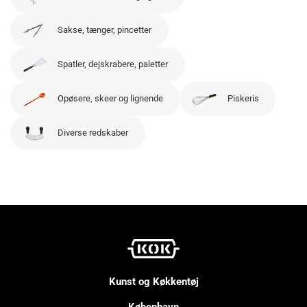
Sakse, tænger, pincetter
Spatler, dejskrabere, paletter
Opøsere, skeer og lignende
Piskeris
Diverse redskaber
Kunst og Køkkentøj