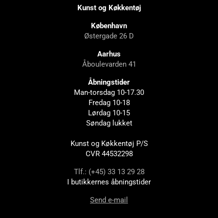
Kunst og Køkkentøj
København
Østergade 26 D
Aarhus
Åboulevarden 41
Åbningstider
Man-torsdag 10-17.30
Fredag 10-18
Lørdag 10-15
Søndag lukket
Kunst og Køkkentøj P/S
CVR 44532298
Tlf.: (+45) 33 13 29 28
I butikkernes åbningstider
Send e-mail