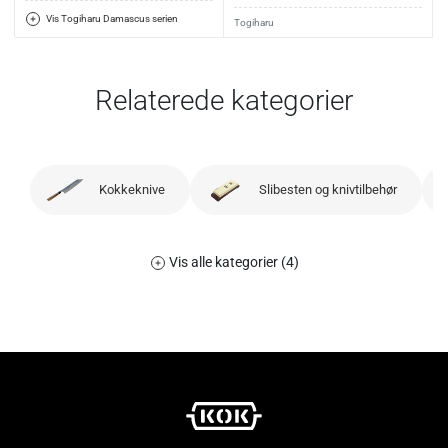
Vis Togiharu Damascus serien
Togiharu
Relaterede kategorier
Kokkeknive
Slibesten og knivtilbehør
Vis alle kategorier (4)