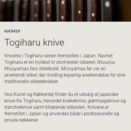
MÆRKER
Togiharu knive
Knivene i Togiharu-serien fremstilles i Japan. Navnet
Togiharu er en hyldest til stormester-sliberen Shouzou
Mizuyamas fars slibebutik. Mizuyamas far var en
anerkendt sliber, der modtog kejserlig anerkendelse for sine
traditionelle slibeteknikker.
Hos Kunst og Køkkentøj finder du et udvalg af japanske
knive fra Togiharu, herunder kokkeknive, grøntsagsknive og
trancherknive samt tilhørende slibesten. Knivene er
fremstillet i Japan og anvendes både i professionelle og
private køkkener.