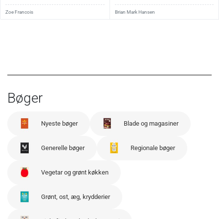
Zoe Francois
Brian Mark Hansen
Bøger
Nyeste bøger
Blade og magasiner
Generelle bøger
Regionale bøger
Vegetar og grønt køkken
Grønt, ost, æg, krydderier