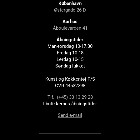
København
Østergade 26 D
Aarhus
Åboulevarden 41
Åbningstider
Man-torsdag 10-17.30
Fredag 10-18
Lørdag 10-15
Søndag lukket
Kunst og Køkkentøj P/S
CVR 44532298
Tlf.: (+45) 33 13 29 28
I butikkernes åbningstider
Send e-mail