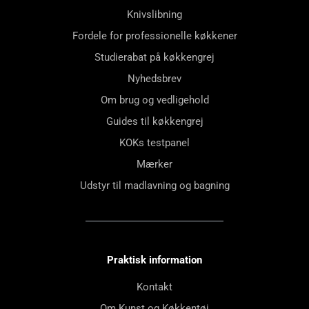
Knivslibning
Fordele for professionelle køkkener
Studierabat på køkkengrej
Nyhedsbrev
Om brug og vedligehold
Guides til køkkengrej
KOKs testpanel
Mærker
Udstyr til madlavning og bagning
Praktisk information
Kontakt
Om Kunst og Køkkentøj