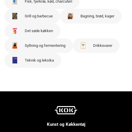
Fisk, fjerkræ, kød, charcuteri
Grill og barbecue
Bagning, brød, kager
Det søde køkken
Syltning og fermentering
Drikkevarer
Teknik og leksika
Kunst og Køkkentøj