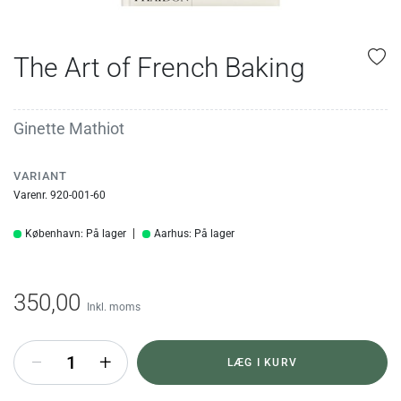
The Art of French Baking
Ginette Mathiot
VARIANT
Varenr. 920-001-60
København: På lager
Aarhus: På lager
350,00
Inkl. moms
+
LÆG I KURV