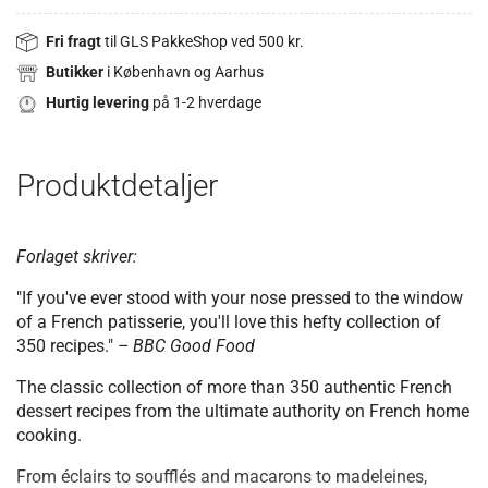
Fri fragt
til GLS PakkeShop ved 500 kr.
Butikker
i København og Aarhus
Hurtig levering
på 1-2 hverdage
Produktdetaljer
Forlaget skriver:
"If you've ever stood with your nose pressed to the window
of a French patisserie, you'll love this hefty collection of
350 recipes."
– BBC Good Food
The classic collection of more than 350 authentic French
dessert recipes from the ultimate authority on French home
cooking.
From éclairs to soufflés and macarons to madeleines,