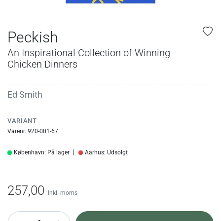
Peckish
An Inspirational Collection of Winning
Chicken Dinners
Ed Smith
VARIANT
Varenr. 920-001-67
København: På lager
Aarhus: Udsolgt
257,00
Inkl. moms