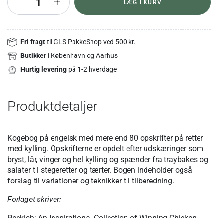
+
LÆG I KURV
Fri fragt
til GLS PakkeShop ved 500 kr.
Butikker
i København og Aarhus
Hurtig levering
på 1-2 hverdage
Produktdetaljer
Kogebog på engelsk med mere end 80 opskrifter på retter
med kylling. Opskrifterne er opdelt efter udskæringer som
bryst, lår, vinger og hel kylling og spænder fra traybakes og
salater til stegeretter og tærter. Bogen indeholder også
forslag til variationer og teknikker til tilberedning.
Forlaget skriver:
Peckish: An Inspirational Collection of Winning Chicken