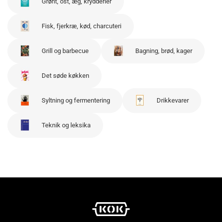
Grønt, ost, æg, krydderier
Fisk, fjerkræ, kød, charcuteri
Grill og barbecue
Bagning, brød, kager
Det søde køkken
Syltning og fermentering
Drikkevarer
Teknik og leksika