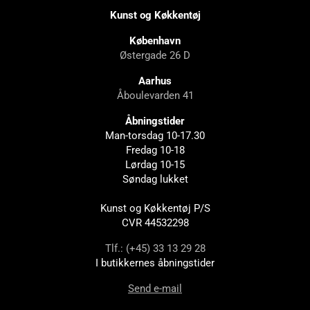
Kunst og Køkkentøj
København
Østergade 26 D
Aarhus
Åboulevarden 41
Åbningstider
Man-torsdag 10-17.30
Fredag 10-18
Lørdag 10-15
Søndag lukket
Kunst og Køkkentøj P/S
CVR 44532298
Tlf.: (+45) 33 13 29 28
I butikkernes åbningstider
Send e-mail