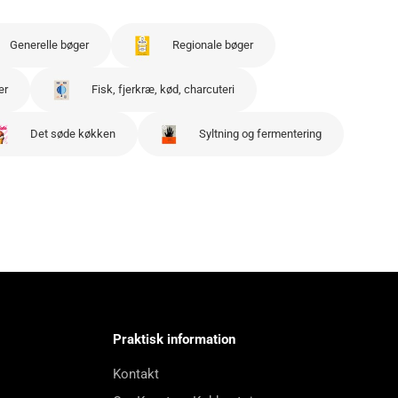
Generelle bøger
Regionale bøger
er
Fisk, fjerkræ, kød, charcuteri
Det søde køkken
Syltning og fermentering
Praktisk information
Kontakt