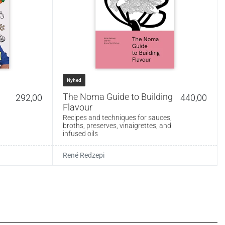
Nyhed
The Noma Guide to Building
292,00
440,00
Flavour
Recipes and techniques for sauces,
broths, preserves, vinaigrettes, and
infused oils
René Redzepi