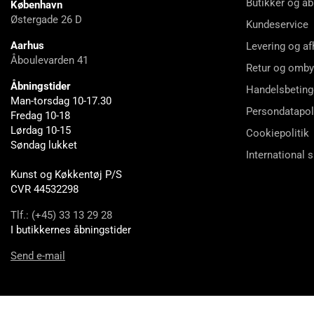
Butikker og åb
København
Østergade 26 D
Kundeservice
Aarhus
Levering og af
Åboulevarden 41
Retur og omby
Åbningstider
Handelsbeting
Man-torsdag 10-17.30
Persondatapol
Fredag 10-18
Lørdag 10-15
Cookiepolitik
Søndag lukket
International 
Kunst og Køkkentøj P/S
CVR 44532298
Tlf.: (+45) 33 13 29 28
I butikkernes åbningstider
Send e-mail