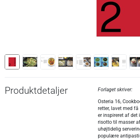
Produktdetaljer
Forlaget skriver:
Osteria 16, Cookbo
retter, lavet med f
er inspireret af de
risotto til masser a
uhøjtidelig serveri
populære antipasti