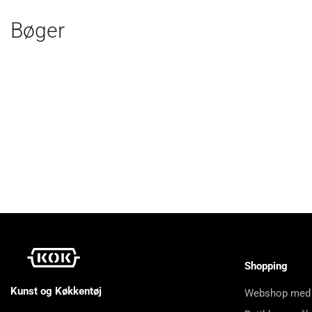
Bøger
Shopping
Kunst og Køkkentøj
Webshop med