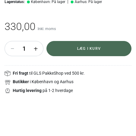
Lagerstatus:
København: På lager
Aarhus: På lager
330,00
Inkl. moms
+
LÆG I KURV
Fri fragt
til GLS PakkeShop ved 500 kr.
Butikker
i København og Aarhus
Hurtig levering
på 1-2 hverdage