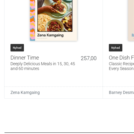
Nyhed
Nyhed
Dinner Time
One Dish 
257,00
Deeply Delicious Meals in 15, 30, 45
Classic Recip
and 60 minutes
Every Season
Zena Kamgaing
Barney Desm