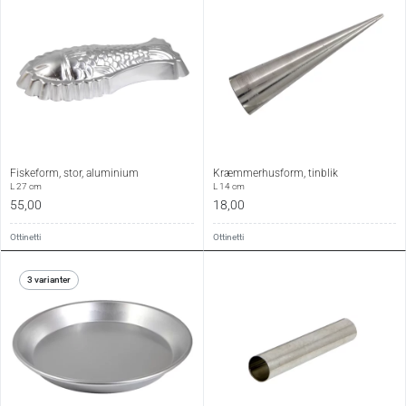
Fiskeform, stor, aluminium
Kræmmerhusform, tinblik
L 27 cm
L 14 cm
55,00
18,00
Ottinetti
Ottinetti
3 varianter