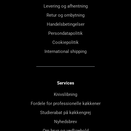
Levering og afhentning
Retur og ombytning
Handelsbetingelser
Persondatapolitik
Cookiepolitik
International shipping
Services
Knivslibning
Fordele for professionelle køkkener
Studierabat på køkkengrej
Nyhedsbrev
Om brug og vedligehold