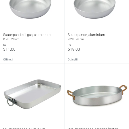
Sauterpande til gas, aluminium
Sauterpande, aluminium
Ø 20 - 28 cm
Ø 20 - 28 cm
fra
fra
311,00
619,00
Ottinetti
Ottinetti