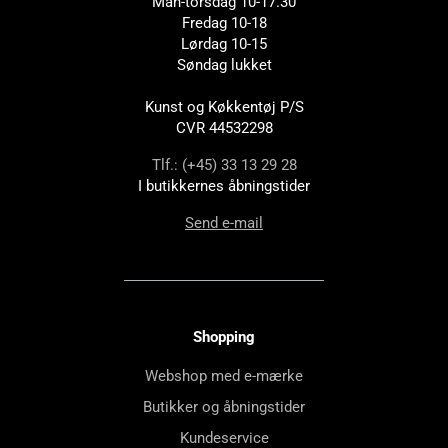
Man-torsdag 10-17.30
Fredag 10-18
Lørdag 10-15
Søndag lukket
Kunst og Køkkentøj P/S
CVR 44532298
Tlf.: (+45) 33 13 29 28
I butikkernes åbningstider
Send e-mail
Shopping
Webshop med e-mærke
Butikker og åbningstider
Kundeservice