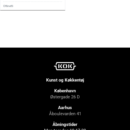
Ottinetti
Kunst og Køkkentøj
København
Østergade 26 D
Aarhus
Åboulevarden 41
Åbningstider