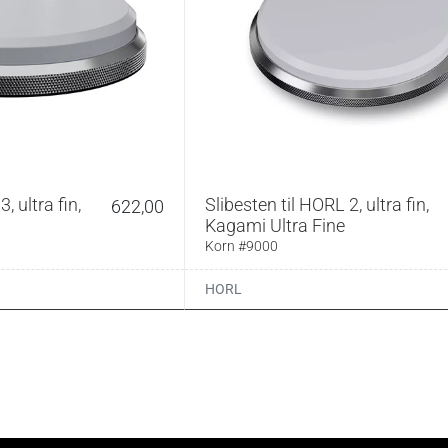
, ultra fin,
Slibesten til HORL 2, ultra fin,
622,00
Kagami Ultra Fine
Korn #9000
HORL