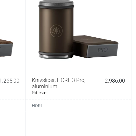
Knivsliber, HORL 3 Pro,
1.265,00
2.986,00
aluminium
Slibesæt
HORL