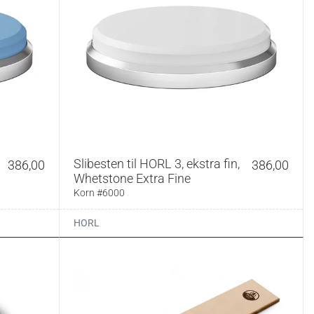
Slibesten til HORL 3, ekstra fin,
386,00
386,00
Whetstone Extra Fine
Korn #6000
HORL