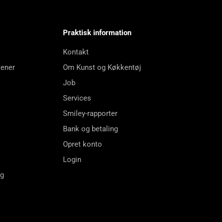
Praktisk information
Kontakt
kener
Om Kunst og Køkkentøj
Job
Services
Smiley-rapporter
Bank og betaling
Opret konto
Login
ng