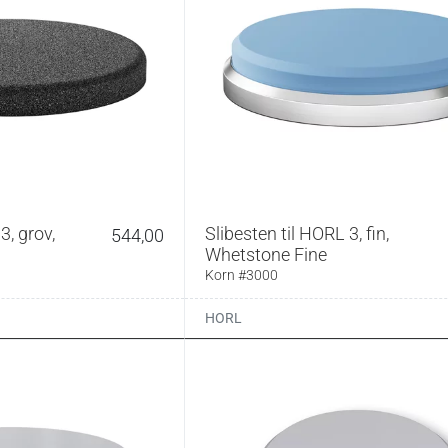
3, grov,
Slibesten til HORL 3, fin,
544,00
Whetstone Fine
Korn #3000
HORL