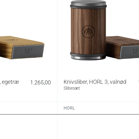
, egetræ
Knivsliber, HORL 3, valnød
1.265,00
Slibesæt
HORL