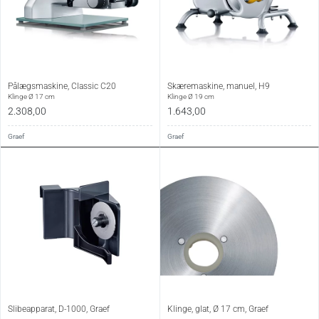
Pålægsmaskine, Classic C20
Skæremaskine, manuel, H9
Klinge Ø 17 cm
Klinge Ø 19 cm
2.308,00
1.643,00
Graef
Graef
Slibeapparat, D-1000, Graef
Klinge, glat, Ø 17 cm, Graef