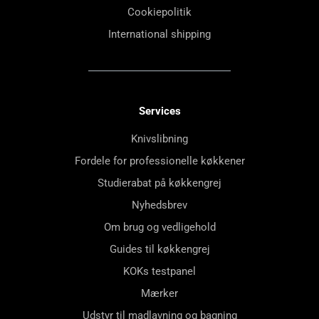
Cookiepolitik
International shipping
Services
Knivslibning
Fordele for professionelle køkkener
Studierabat på køkkengrej
Nyhedsbrev
Om brug og vedligehold
Guides til køkkengrej
KOKs testpanel
Mærker
Udstyr til madlavning og bagning