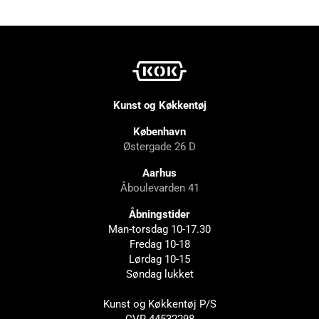
Kunst og Køkkentøj
København
Østergade 26 D
Aarhus
Åboulevarden 41
Åbningstider
Man-torsdag 10-17.30
Fredag 10-18
Lørdag 10-15
Søndag lukket
Kunst og Køkkentøj P/S
CVR 44532298