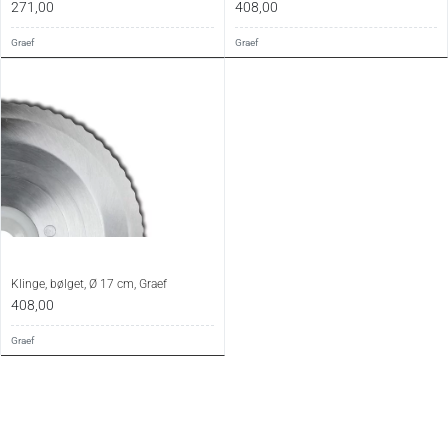
271,00
408,00
Graef
Graef
Klinge, bølget, Ø 17 cm, Graef
408,00
Graef