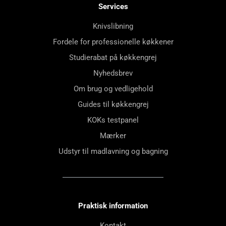
Services
Knivslibning
Fordele for professionelle køkkener
Studierabat på køkkengrej
Nyhedsbrev
Om brug og vedligehold
Guides til køkkengrej
KOKs testpanel
Mærker
Udstyr til madlavning og bagning
Praktisk information
Kontakt