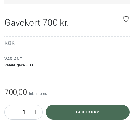
Gavekort 700 kr.
KOK
VARIANT
Varenr. gave0700
700,00
Inkl. moms
+
LÆG I KURV