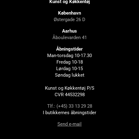
Kunst og Køkkentøj
København
Østergade 26 D
Aarhus
Åboulevarden 41
Åbningstider
Man-torsdag 10-17.30
Fredag 10-18
Lørdag 10-15
Søndag lukket
Kunst og Køkkentøj P/S
CVR 44532298
Tlf.: (+45) 33 13 29 28
I butikkernes åbningstider
Send e-mail