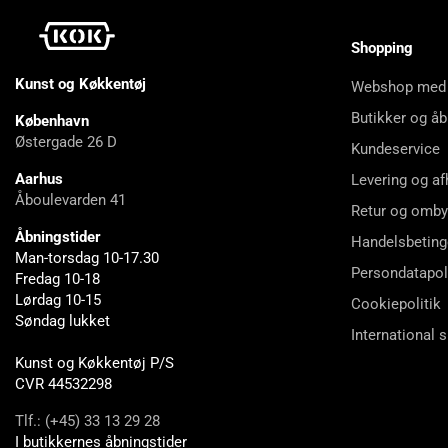
Shopping
Kunst og Køkkentøj
Webshop med
Butikker og åb
København
Østergade 26 D
Kundeservice
Aarhus
Levering og af
Åboulevarden 41
Retur og omby
Åbningstider
Handelsbeting
Man-torsdag 10-17.30
Persondatapol
Fredag 10-18
Lørdag 10-15
Cookiepolitik
Søndag lukket
International 
Kunst og Køkkentøj P/S
CVR 44532298
Tlf.: (+45) 33 13 29 28
I butikkernes åbningstider