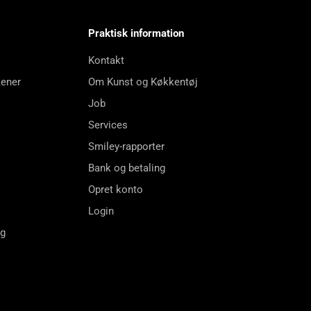
Praktisk information
Kontakt
kener
Om Kunst og Køkkentøj
Job
Services
Smiley-rapporter
Bank og betaling
Opret konto
Login
ng