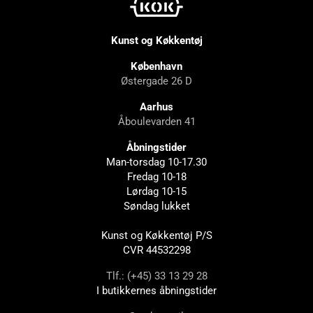
Kunst og Køkkentøj
København
Østergade 26 D
Aarhus
Åboulevarden 41
Åbningstider
Man-torsdag 10-17.30
Fredag 10-18
Lørdag 10-15
Søndag lukket
Kunst og Køkkentøj P/S
CVR 44532298
Tlf.: (+45) 33 13 29 28
I butikkernes åbningstider