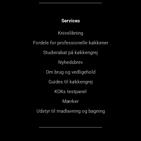
Services
Knivslibning
Fordele for professionelle køkkener
Studierabat på køkkengrej
Nyhedsbrev
Om brug og vedligehold
Guides til køkkengrej
KOKs testpanel
Mærker
Udstyr til madlavning og bagning