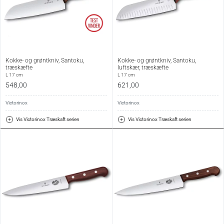
Kokke- og grøntkniv, Santoku,
Kokke- og grøntkniv, Santoku,
træskæfte
luftskær, træskæfte
L 17 cm
L 17 cm
548,00
621,00
Victorinox
Victorinox
Vis Victorinox Træskaft serien
Vis Victorinox Træskaft serien