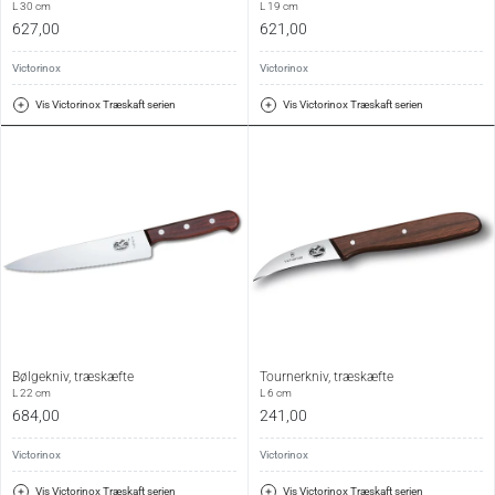
L 30 cm
L 19 cm
627,00
621,00
Victorinox
Victorinox
Vis Victorinox Træskaft serien
Vis Victorinox Træskaft serien
Bølgekniv, træskæfte
Tournerkniv, træskæfte
L 22 cm
L 6 cm
684,00
241,00
Victorinox
Victorinox
Vis Victorinox Træskaft serien
Vis Victorinox Træskaft serien