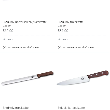
Brødkniv, universalkniv, træskæfte
Brødkniv, træskæfte
L 26 cm
L 25 cm
569,00
531,00
Victorinox
Victorinox
Vis Victorinox Træskaft serien
Vis Victorinox Træskaft serien
Brødkniv, træskæfte
Bølgekniv, træskæfte