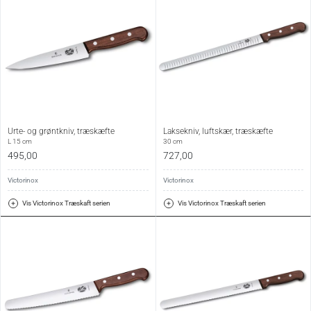
Urte- og grøntkniv, træskæfte
Laksekniv, luftskær, træskæfte
L 15 cm
30 cm
495,00
727,00
Victorinox
Victorinox
Vis Victorinox Træskaft serien
Vis Victorinox Træskaft serien