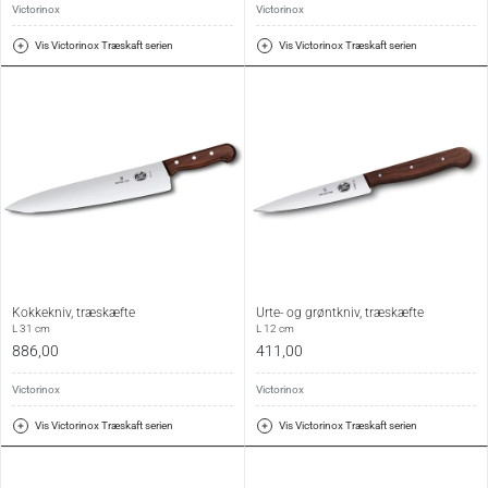
Victorinox
Victorinox
Vis Victorinox Træskaft serien
Vis Victorinox Træskaft serien
Kokkekniv, træskæfte
Urte- og grøntkniv, træskæfte
L 31 cm
L 12 cm
886,00
411,00
Victorinox
Victorinox
Vis Victorinox Træskaft serien
Vis Victorinox Træskaft serien