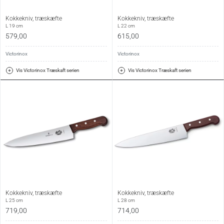
Kokkekniv, træskæfte
Kokkekniv, træskæfte
L 19 cm
L 22 cm
579,00
615,00
Victorinox
Victorinox
Vis Victorinox Træskaft serien
Vis Victorinox Træskaft serien
Kokkekniv, træskæfte
Kokkekniv, træskæfte
L 25 cm
L 28 cm
719,00
714,00