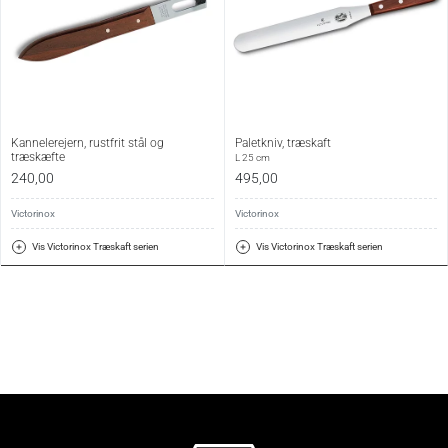
Kannelerejern, rustfrit stål og
Paletkniv, træskaft
træskæfte
L 25 cm
240,00
495,00
Victorinox
Victorinox
Vis Victorinox Træskaft serien
Vis Victorinox Træskaft serien