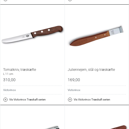
Tomatkniv, træskæfte
Juliennejern, stål og træskæfte
L 11 cm
310,00
169,00
Victorinox
Victorinox
Vis Victorinox Træskaft serien
Vis Victorinox Træskaft serien