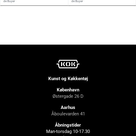
de Buyer
de Buyer
Kunst og Køkkentøj
København
Østergade 26 D
Aarhus
Åboulevarden 41
Åbningstider
Man-torsdag 10-17.30