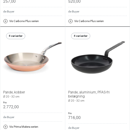
257,00
520,00
de Buyer
de Buyer
Vis Carbone Plus serien
Vis Carbone Plus serien
4 varianter
4 varianter
Pande, kobber
Pande, aluminium, PFAS-fri
belægning
Ø 20 - 32 cm
Ø 20 - 32 cm
fra
2.772,00
fra
716,00
de Buyer
Vis Prima Matera serien
de Buyer