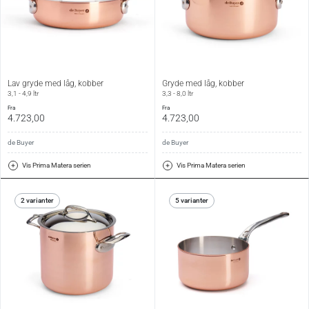
Lav gryde med låg, kobber
Gryde med låg, kobber
3,1 - 4,9 ltr
3,3 - 8,0 ltr
fra
fra
4.723,00
4.723,00
de Buyer
de Buyer
Vis Prima Matera serien
Vis Prima Matera serien
2 varianter
5 varianter