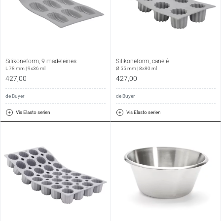
Silikoneform, 9 madeleines
Silikoneform, canelé
L 78 mm | 9x36 ml
Ø 55 mm | 8x80 ml
427,00
427,00
de Buyer
de Buyer
Vis Elasto serien
Vis Elasto serien