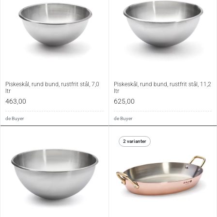
Piskeskål, rund bund, rustfrit stål, 7,0
Piskeskål, rund bund, rustfrit stål, 11,2
ltr
ltr
463,00
625,00
de Buyer
de Buyer
2 varianter