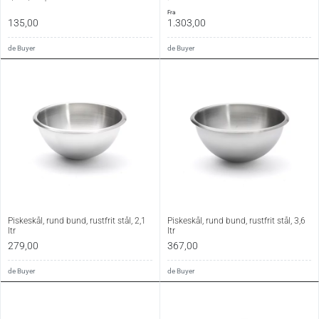
fra
135,00
1.303,00
de Buyer
de Buyer
Piskeskål, rund bund, rustfrit stål, 2,1
Piskeskål, rund bund, rustfrit stål, 3,6
ltr
ltr
279,00
367,00
de Buyer
de Buyer