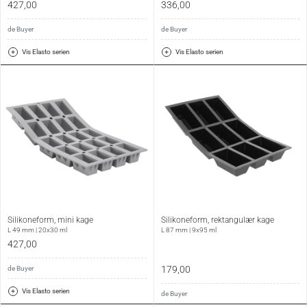
427,00
336,00
de Buyer
de Buyer
Vis Elasto serien
Vis Elasto serien
Silikoneform, mini kage
Silikoneform, rektangulær kage
L 49 mm | 20x30 ml
L 87 mm | 9x95 ml
427,00
179,00
de Buyer
Vis Elasto serien
de Buyer