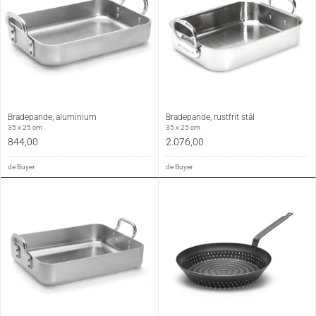
Bradepande, aluminium
Bradepande, rustfrit stål
35 x 25 cm
35 x 25 cm
844,00
2.076,00
de Buyer
de Buyer